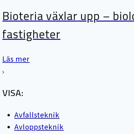
Bioteria växlar upp – bio
fastigheter
Läs mer
VISA:
Avfallsteknik
Avloppsteknik