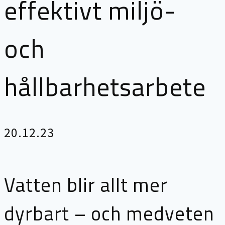
effektivt miljö-
och
hållbarhetsarbete
20.12.23
Vatten blir allt mer
dyrbart – och medveten