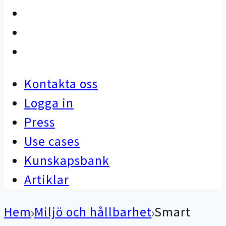
Use cases
Kunskapsbank
Artiklar
Kontakta oss
Logga in
Press
Use cases
Kunskapsbank
Artiklar
Hem
Miljö och hållbarhet
Smart