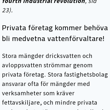
fourth industrial revolution
, sid
23).
Privata företag kommer behöva
bli medvetna vattenförvaltare!
Stora mängder dricksvatten och
avloppsvatten strömmar genom
privata företag. Stora fastighetsbolag
ansvarar ofta för mängder med
verksamheter som kräver
fettavskiljare, och mindre privata