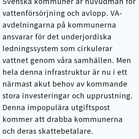
Svenska kommuner är huvudmän för
vattenförsörjning och avlopp. VA-
avdelningarna på kommunerna
ansvarar för det underjordiska
ledningssystem som cirkulerar
vattnet genom våra samhällen. Men
hela denna infrastruktur är nu i ett
närmast akut behov av kommande
stora investeringar och upprustning.
Denna impopulära utgiftspost
kommer att drabba kommunerna
och deras skattebetalare.