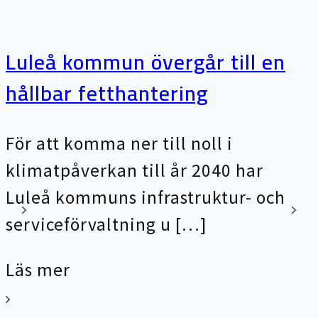
Luleå kommun övergår till en
hållbar fetthantering
För att komma ner till noll i
klimatpåverkan till år 2040 har
Luleå kommuns infrastruktur- och
serviceförvaltning u […]
Läs mer