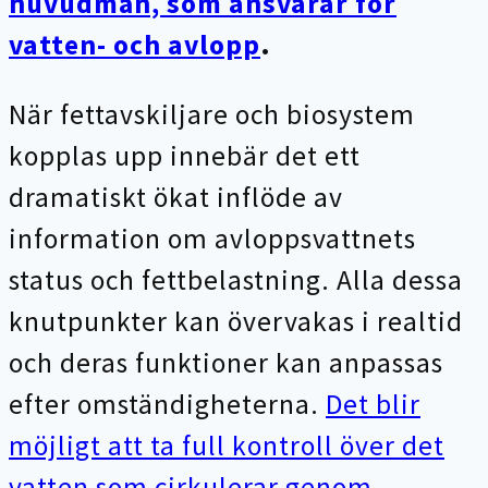
huvudmän, som ansvarar för
vatten- och avlopp
.
När fettavskiljare och biosystem
kopplas upp innebär det ett
dramatiskt ökat inflöde av
information om avloppsvattnets
status och fettbelastning. Alla dessa
knutpunkter kan övervakas i realtid
och deras funktioner kan anpassas
efter omständigheterna.
Det blir
möjligt att ta full kontroll över det
vatten som cirkulerar genom