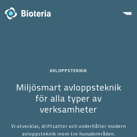
Skip
to
content
AVLOPPSTEKNIK
Miljösmart avloppsteknik
för alla typer av
verksamheter
Vi utvecklar, driftsätter och underhåller modern
avloppsteknik inom tre huvudområden.