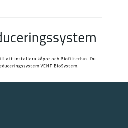
reduceringssystem
ill att installera kåpor och Biofilterhus. Du
ttreduceringssystem VENT BioSystem.