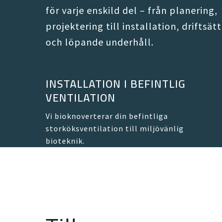
för varje enskild del – från planering,
projektering till installation, driftsät
och löpande underhåll.
INSTALLATION I BEFINTLIG
VENTILATION
Vi bioknoverterar din befintliga
storköksventilation till miljövänlig
bioteknik.