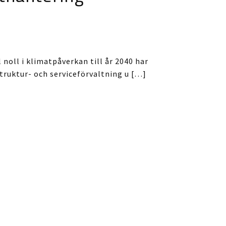
 noll i klimatpåverkan till år 2040 har
ruktur- och serviceförvaltning u […]