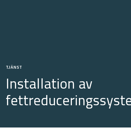
TJÄNST
Installation av
fettreduceringssys