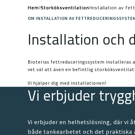
Hem
Storköksventilation
Installation av fe
OM INSTALLATION AV FETTREDUCERINGSSYSTE
Installation och 
Bioterias fettreduceringssystem installeras al
vet väl att även en befintlig storköksventil
Vi hjälper dig med installationen!
Vi erbjuder tryggh
Vi erbjuder en helhetslösning, där vi å
både tankearbetet och det praktiska 