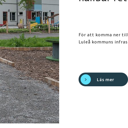
För att komma ner till
Luleå kommuns infrast
Läs mer