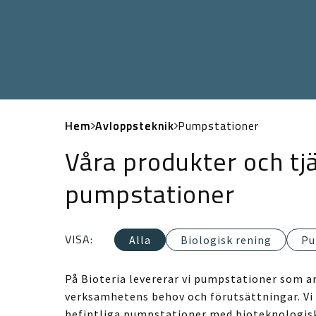
Hem
Avloppsteknik
Pumpstationer
Våra produkter och tj
pumpstationer
VISA:
Alla
Biologisk rening
Pu
På Bioteria levererar vi pumpstationer som a
verksamhetens behov och förutsättningar. Vi
befintliga pumpstationer med bioteknologisk