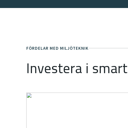
FÖRDELAR MED MILJÖTEKNIK
Investera i smar