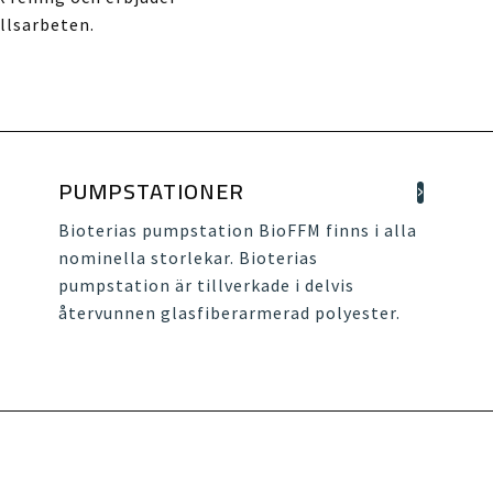
llsarbeten.
PUMPSTATIONER
Bioterias pumpstation BioFFM finns i alla
nominella storlekar. Bioterias
pumpstation är tillverkade i delvis
återvunnen glasfiberarmerad polyester.