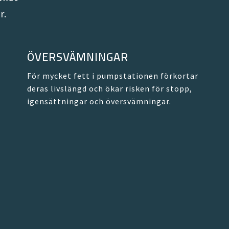
r.
ÖVERSVÄMNINGAR
För mycket fett i pumpstationen förkortar
deras livslängd och ökar risken för stopp,
igensättningar och översvämningar.