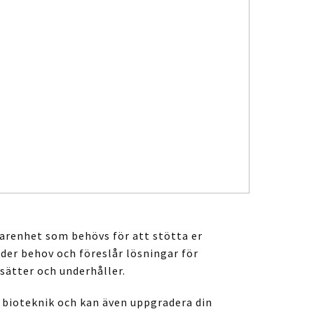
farenhet som behövs för att stötta er
eder behov och föreslår lösningar för
sätter och underhåller.
 bioteknik och kan även uppgradera din