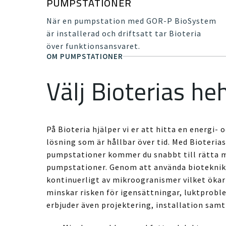
PUMPSTATIONER
När en pumpstation med GOR-P BioSystem
är installerad och driftsatt tar Bioteria
över funktionsansvaret.
OM PUMPSTATIONER
Välj Bioterias h
På Bioteria hjälper vi er att hitta en energi-
lösning som är hållbar över tid. Med Bioteria
pumpstationer kommer du snabbt till rätta 
pumpstationer. Genom att använda bioteknik
kontinuerligt av mikroogranismer vilket öka
minskar risken för igensättningar, luktproble
erbjuder även projektering, installation samt 