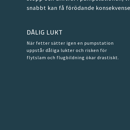
snabbt kan få förödande konsekvense
DÅLIG LUKT
När fetter sätter igen en pumpstation
uppstår dåliga lukter och risken för
flytslam och flugbildning ökar drastiskt.