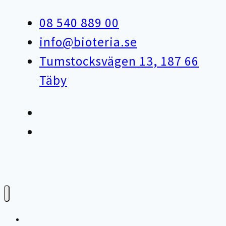
08 540 889 00
info@bioteria.se
Tumstocksvägen 13, 187 66
Täby
Varför bioteknik?