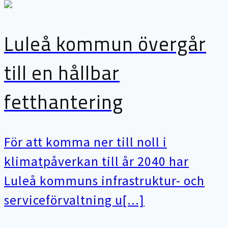
Luleå kommun övergår
till en hållbar
fetthantering
För att komma ner till noll i
klimatpåverkan till år 2040 har
Luleå kommuns infrastruktur- och
serviceförvaltning u[...]