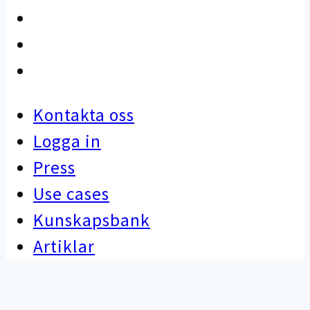
Use cases
Kunskapsbank
Artiklar
Kontakta oss
Logga in
Press
Use cases
Kunskapsbank
Artiklar