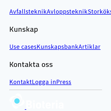
Avfallsteknik
Avloppsteknik
Storkök
Kunskap
Use cases
Kunskapsbank
Artiklar
Kontakta oss
Kontakt
Logga in
Press