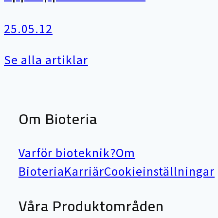
25.05.12
Se alla artiklar
Om Bioteria
Varför bioteknik?
Om
Bioteria
Karriär
Cookieinställningar
Våra Produktområden