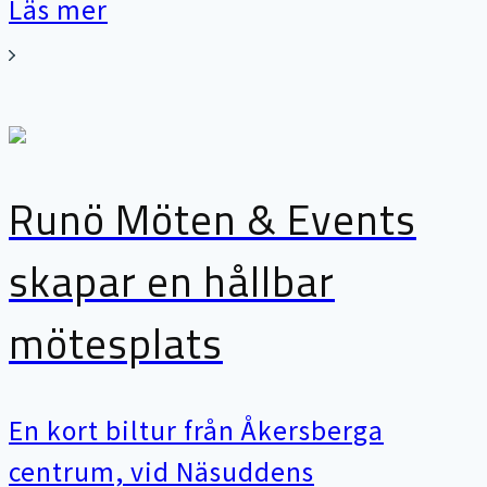
Läs mer
Runö Möten & Events
skapar en hållbar
mötesplats
En kort biltur från Åkersberga
centrum, vid Näsuddens