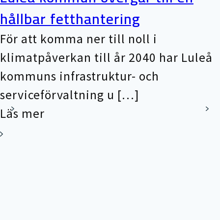
hållbar fetthantering
För att komma ner till noll i
klimatpåverkan till år 2040 har Luleå
kommuns infrastruktur- och
serviceförvaltning u […]
Läs mer