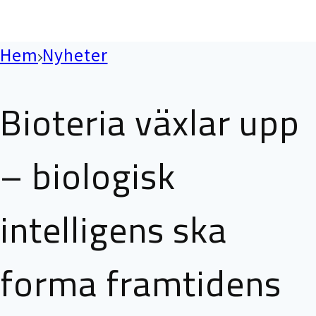
Hem
Nyheter
Bioteria växlar upp
– biologisk
intelligens ska
forma framtidens