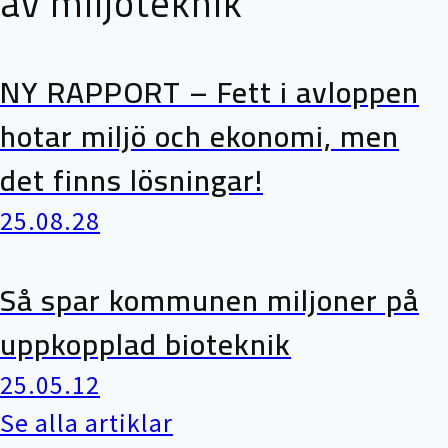
av miljöteknik
NY RAPPORT – Fett i avloppen
hotar miljö och ekonomi, men
det finns lösningar!
25.08.28
Så spar kommunen miljoner på
uppkopplad bioteknik
25.05.12
Se alla artiklar