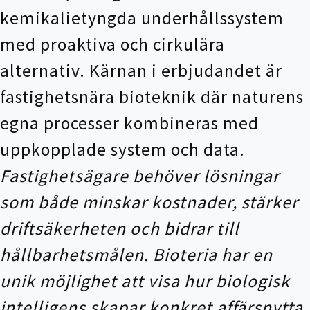
kemikalietyngda underhållssystem
med proaktiva och cirkulära
alternativ. Kärnan i erbjudandet är
fastighetsnära bioteknik där naturens
egna processer kombineras med
uppkopplade system och data.
Fastighetsägare behöver lösningar
som både minskar kostnader, stärker
driftsäkerheten och bidrar till
hållbarhetsmålen. Bioteria har en
unik möjlighet att visa hur biologisk
intelligens skapar konkret affärsnytta.