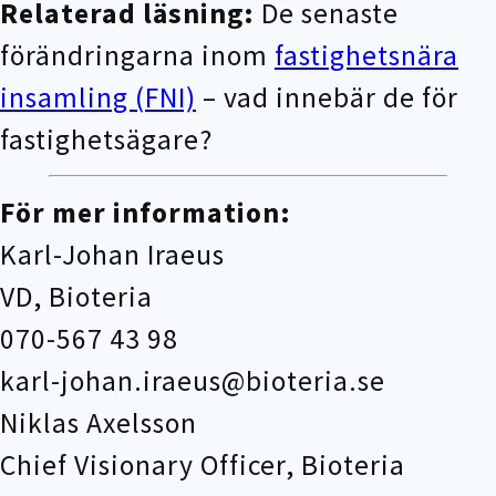
Relaterad läsning:
De senaste
förändringarna inom
fastighetsnära
insamling (FNI)
– vad innebär de för
fastighetsägare?
För mer information:
Karl-Johan Iraeus
VD, Bioteria
070-567 43 98
karl-johan.iraeus@bioteria.se
Niklas Axelsson
Chief Visionary Officer, Bioteria