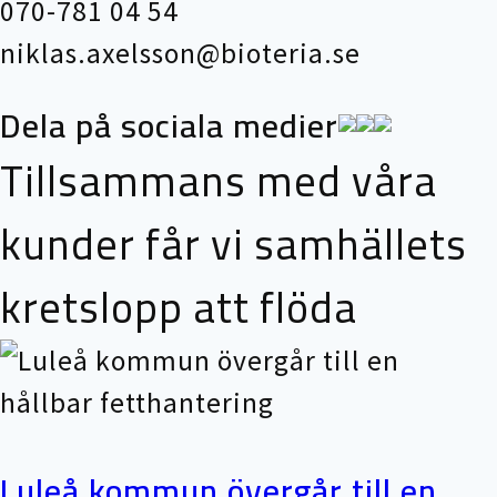
070-781 04 54
niklas.axelsson@bioteria.se
Dela på sociala medier
Tillsammans med våra
kunder får vi samhällets
kretslopp att flöda
Luleå kommun övergår till en