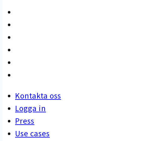
Kontakta oss
Logga in
Press
Use cases
Kunskapsbank
Artiklar
Kontakta oss
Logga in
Press
Use cases