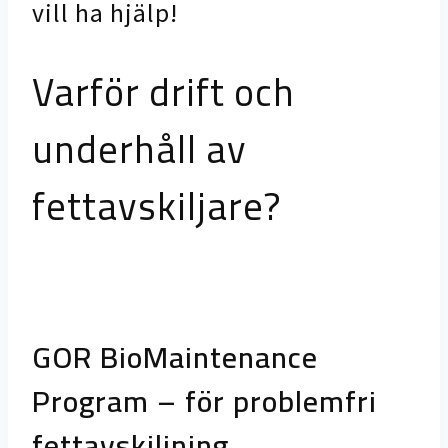
vill ha hjälp!
Varför drift och
underhåll av
fettavskiljare?
GOR BioMaintenance
Program – för problemfri
fettavskiljning