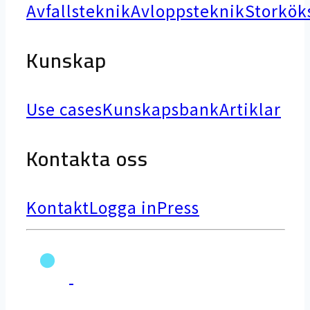
Avfallsteknik
Avloppsteknik
Storkök
Kunskap
Use cases
Kunskapsbank
Artiklar
Kontakta oss
Kontakt
Logga in
Press