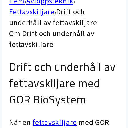
Hem
Avloppsteknik
Fettavskiljare
Drift och
underhåll av fettavskiljare
Om Drift och underhåll av
fettavskiljare
Drift och underhåll av
fettavskiljare med
GOR BioSystem
När en
fettavskiljare
med GOR