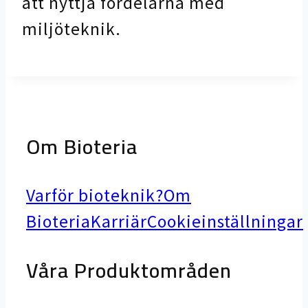
att nyttja fördelarna med
miljöteknik.
Om Bioteria
Varför bioteknik?
Om
Bioteria
Karriär
Cookieinställningar
Våra Produktområden