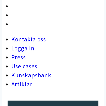
Use cases
Kunskapsbank
Artiklar
Kontakta oss
Logga in
Press
Use cases
Kunskapsbank
Artiklar