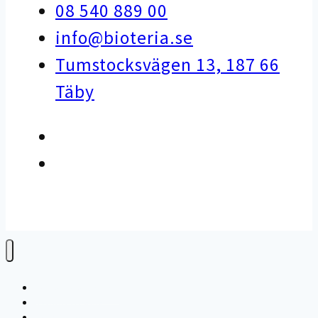
08 540 889 00
info@bioteria.se
Tumstocksvägen 13, 187 66
Täby
Varför bioteknik?
Avloppsteknik
Avfallsteknik