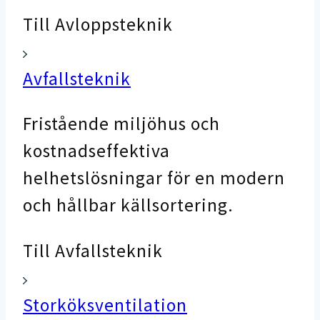
Till Avloppsteknik
Avfallsteknik
Fristående miljöhus och
kostnadseffektiva
helhetslösningar för en modern
och hållbar källsortering.
Till Avfallsteknik
Storköksventilation