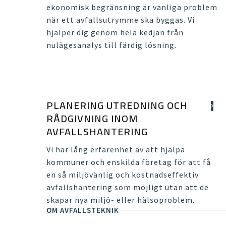
ekonomisk begränsning är vanliga problem
när ett avfallsutrymme ska byggas. Vi
hjälper dig genom hela kedjan från
nulägesanalys till färdig lösning.
PLANERING UTREDNING OCH
RÅDGIVNING INOM
AVFALLSHANTERING
Vi har lång erfarenhet av att hjälpa
kommuner och enskilda företag för att få
en så miljövänlig och kostnadseffektiv
avfallshantering som möjligt utan att de
skapar nya miljö- eller hälsoproblem.
OM AVFALLSTEKNIK