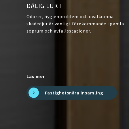
DÅLIG LUKT
Odörer, hygienproblem och ovälkomna
skadedjur är vanligt förekommande i gamla
soprum och avfallsstationer.
Läs mer
Fastighetsnära insamling