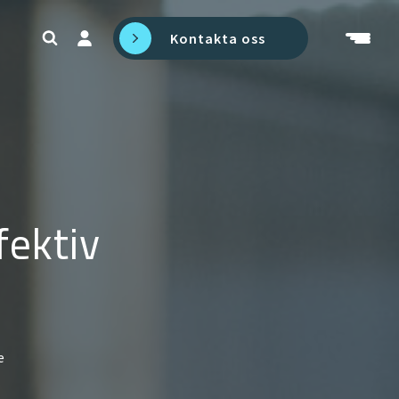
Kontakta oss
fektiv
e