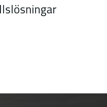
llslösningar