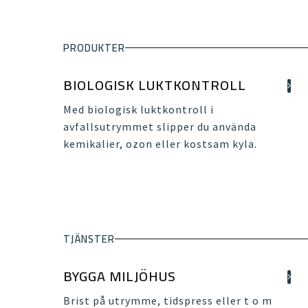
PRODUKTER
BIOLOGISK LUKTKONTROLL
Med biologisk luktkontroll i
avfallsutrymmet slipper du använda
kemikalier, ozon eller kostsam kyla.
TJÄNSTER
BYGGA MILJÖHUS
Brist på utrymme, tidspress eller t o m