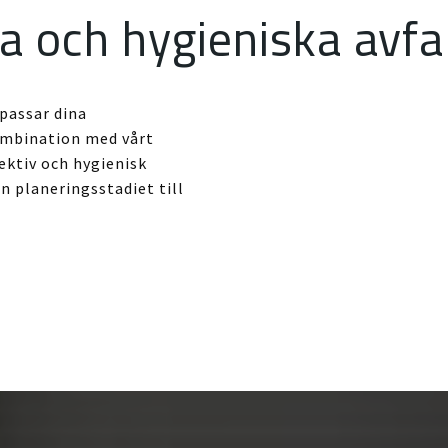
a och hygieniska avfa
 passar dina
kombination med vårt
ektiv och hygienisk
ån planeringsstadiet till