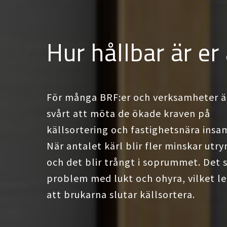
Hur hållbar är er
För många BRF:er och verksamheter ä
svårt att möta de ökade kraven på
källsortering och fastighetsnära insa
När antalet kärl blir fler minskar ut
och det blir trångt i soprummet. Det 
problem med lukt och ohyra, vilket led
att brukarna slutar källsortera.