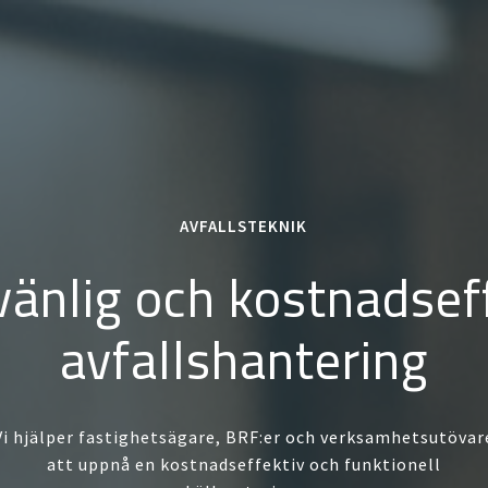
AVFALLSTEKNIK
vänlig och kostnadsef
avfallshantering
Vi hjälper fastighetsägare, BRF:er och verksamhetsutövar
att uppnå en kostnadseffektiv och funktionell