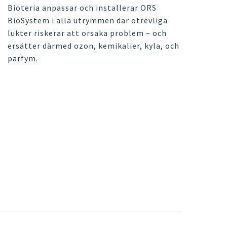
Bioteria anpassar och installerar ORS
BioSystem i alla utrymmen där otrevliga
lukter riskerar att orsaka problem – och
ersätter därmed ozon, kemikalier, kyla, och
parfym.