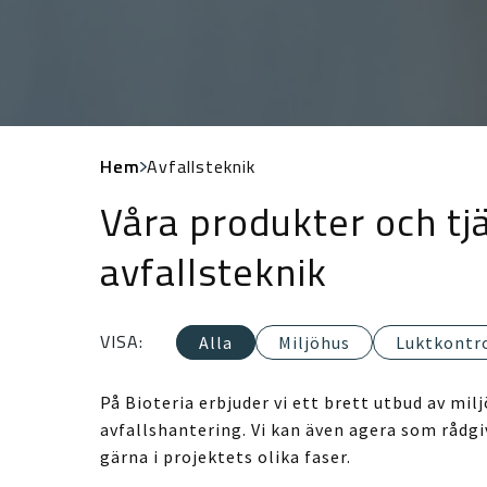
Hem
Avfallsteknik
Våra produkter och tj
avfallsteknik
VISA:
Alla
Miljöhus
Luktkontr
På Bioteria erbjuder vi ett brett utbud av mil
avfallshantering. Vi kan även agera som rådgi
gärna i projektets olika faser.