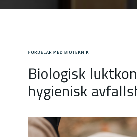
FÖRDELAR MED BIOTEKNIK
Biologisk luktkon
hygienisk avfall