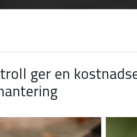
troll ger en kostnads
shantering