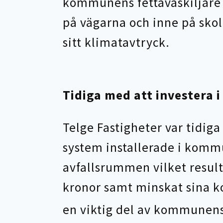
kommunens fettavaskiljare 
på vägarna och inne på sko
sitt klimatavtryck.
Tidiga med att investera 
Telge Fastigheter var tidiga
system installerade i kommu
avfallsrummen vilket result
kronor samt minskat sina k
en viktig del av kommunens