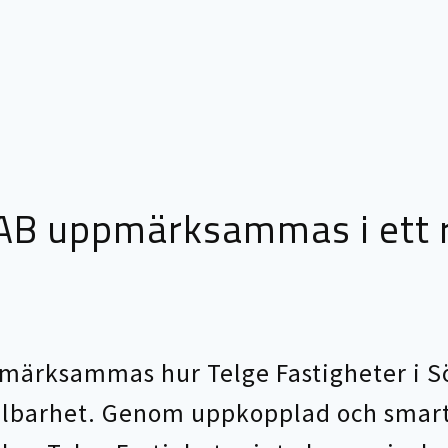
 AB uppmärksammas i ett 
pmärksammas hur Telge Fastigheter i S
lbarhet. Genom uppkopplad och smart 