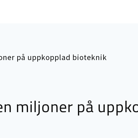
oner på uppkopplad bioteknik
n miljoner på uppk