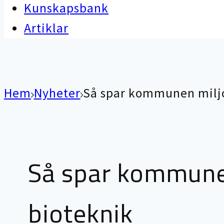
Kunskapsbank
Artiklar
Hem
Nyheter
Så spar kommunen milj
Så spar kommune
bioteknik