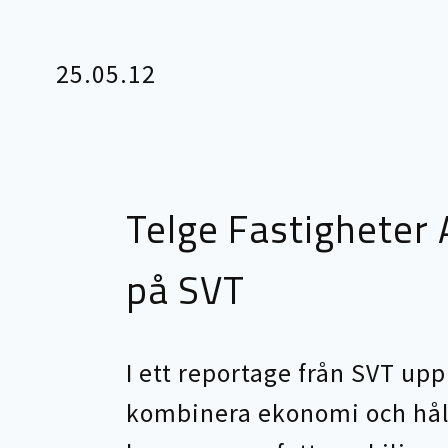
25.05.12
Telge Fastigheter
på SVT
I ett reportage från SVT up
kombinera ekonomi och hål