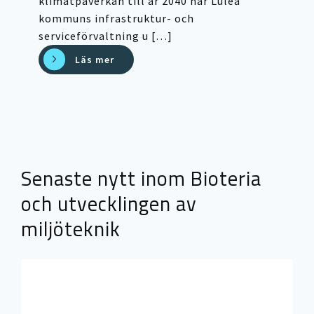
klimatpåverkan till år 2040 har Luleå
kommuns infrastruktur- och
serviceförvaltning u […]
Läs mer
Senaste nytt inom Bioteria
och utvecklingen av
miljöteknik