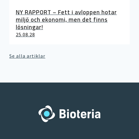
NY RAPPORT – Fett i avloppen hotar
miljö och ekonomi, men det finns
lösningar!
25.08.28
Se alla artiklar