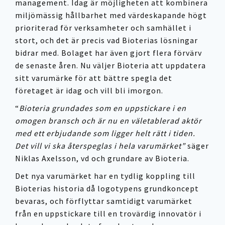
management. Idag är möjligheten att kombinera
miljömässig hållbarhet med värdeskapande högt
prioriterad för verksamheter och samhället i
stort, och det är precis vad Bioterias lösningar
bidrar med. Bolaget har även gjort flera förvärv
de senaste åren. Nu väljer Bioteria att uppdatera
sitt varumärke för att bättre spegla det
företaget är idag och vill bli imorgon.
“
Bioteria grundades som en uppstickare i en
omogen bransch och är nu en väletablerad aktör
med ett erbjudande som ligger helt rätt i tiden.
Det vill vi ska återspeglas i hela varumärket”
säger
Niklas Axelsson, vd och grundare av Bioteria.
Det nya varumärket har en tydlig koppling till
Bioterias historia då logotypens grundkoncept
bevaras, och förflyttar samtidigt varumärket
från en uppstickare till en trovärdig innovatör i