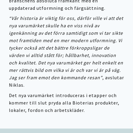
branschens absoluta framkant med en
uppdaterad utformning och färgsättning.
“Vår historia är viktig för oss, därför ville vi att det
nya varumärket skulle ha en viss nivå av
igenkänning av det förra samtidigt som vi tar sikte
mot framtiden med en mer modern utformning. Vi
tycker också att det bättre förkroppsligar de
värden vi alltid stått för; hållbarhet, innovation
och kvalitet. Det nya varumärket ger helt enkelt en
mer rättvis bild om vilka vi är och var vi är på väg.
Jag ser fram emot den kommande resan”
, avslutar
Niklas.
Det nya varumärket introduceras i etapper och
kommer till slut pryda alla Bioterias produkter,
lokaler, fordon och arbetskläder.