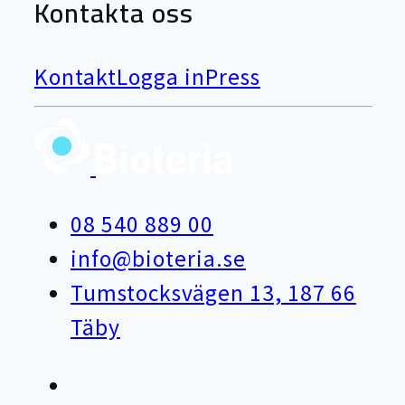
Kontakta oss
Kontakt
Logga in
Press
08 540 889 00
info@bioteria.se
Tumstocksvägen 13, 187 66
Täby