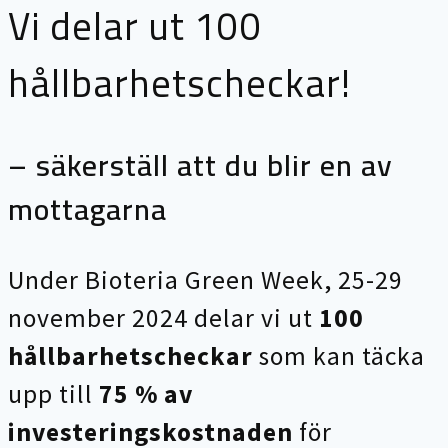
Vi delar ut 100
hållbarhetscheckar!
– säkerställ att du blir en av
mottagarna
Under Bioteria Green Week, 25-29
november 2024 delar vi ut
100
hållbarhetscheckar
som kan täcka
upp till
75 % av
investeringskostnaden
för