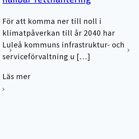
För att komma ner till noll i
klimatpåverkan till år 2040 har
Luleå kommuns infrastruktur- och
serviceförvaltning u […]
Läs mer