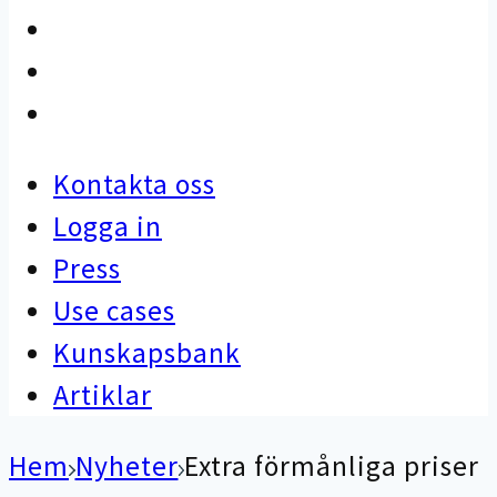
Use cases
Kunskapsbank
Artiklar
Kontakta oss
Logga in
Press
Use cases
Kunskapsbank
Artiklar
Hem
Nyheter
Extra förmånliga priser