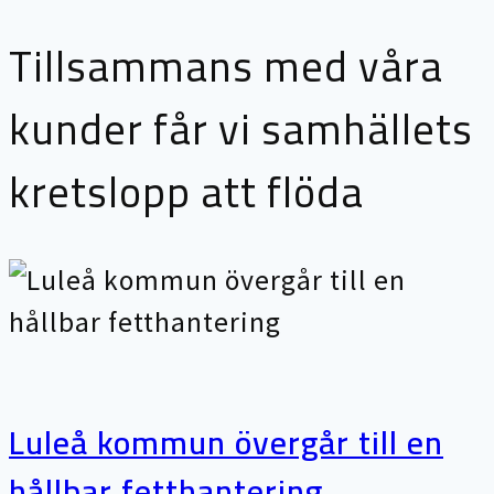
Tillsammans med våra
kunder får vi samhällets
kretslopp att flöda
Luleå kommun övergår till en
hållbar fetthantering