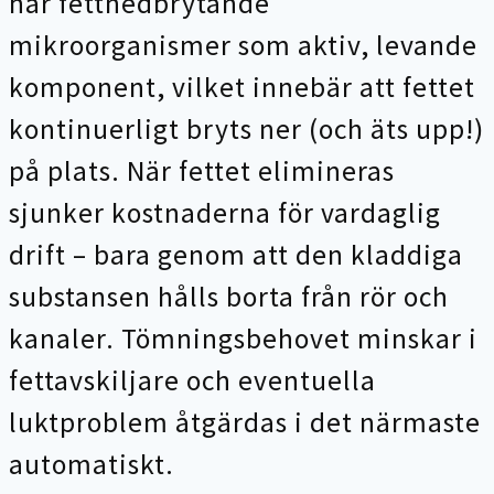
har fettnedbrytande
mikroorganismer som aktiv, levande
komponent, vilket innebär att fettet
kontinuerligt bryts ner (och äts upp!)
på plats. När fettet elimineras
sjunker kostnaderna för vardaglig
drift – bara genom att den kladdiga
substansen hålls borta från rör och
kanaler. Tömningsbehovet minskar i
fettavskiljare och eventuella
luktproblem åtgärdas i det närmaste
automatiskt.