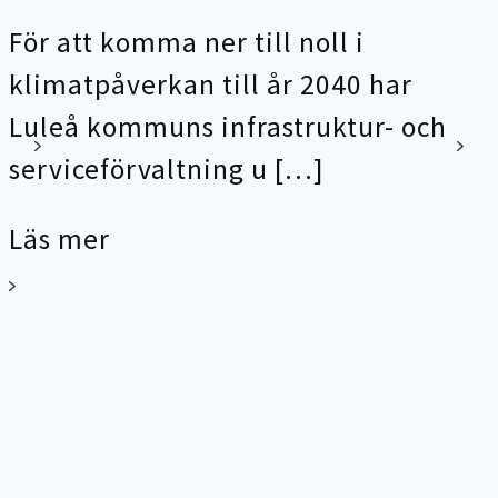
För att komma ner till noll i
klimatpåverkan till år 2040 har
Luleå kommuns infrastruktur- och
serviceförvaltning u […]
Läs mer