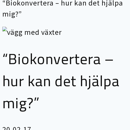
“Biokonvertera – hur kan det hjälpa
mig?”
“Biokonvertera –
hur kan det hjälpa
mig?”
20.02.17