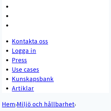
Use cases
Kunskapsbank
Artiklar
Kontakta oss
Logga in
Press
Use cases
Kunskapsbank
Artiklar
Hem
Miljö och hållbarhet