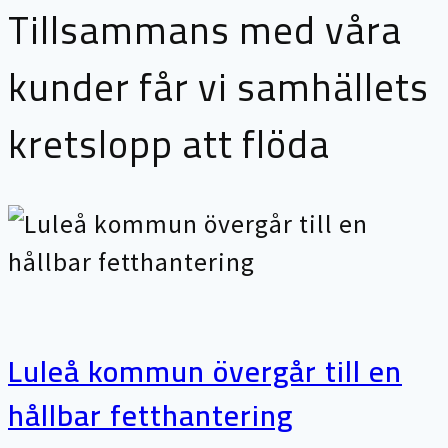
Tillsammans med våra
kunder får vi samhällets
kretslopp att flöda
Luleå kommun övergår till en
hållbar fetthantering