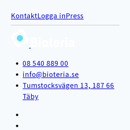
Kontakt
Logga in
Press
08 540 889 00
info@bioteria.se
Tumstocksvägen 13, 187 66
Täby