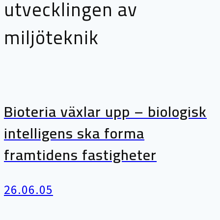
utvecklingen av
miljöteknik
Bioteria växlar upp – biologisk
intelligens ska forma
framtidens fastigheter
26.06.05