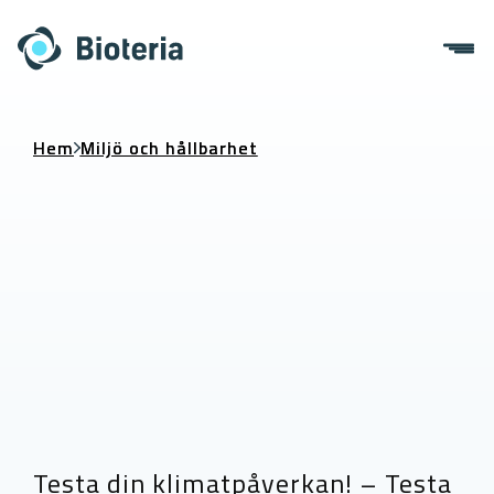
Skip
to
content
Hem
Miljö och hållbarhet
Testa din klimatpåverkan! – Testa