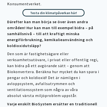
Konsumentverket.
Testa din klimatpåverkan här!
Därefter kan man börja se över även andra
områden! Hur kan man till exempel bidra – på
samhällsnivå – till att kraftigt minska
energiförbrukning, kemikalieanvändning och
koldioxidutsläpp?
Den som är fastighetsägare eller
verksamhetsutövare, i privat eller offentlig regi,
kan bidra på ett avgörande sätt – genom att
Biokonvertera. Beräkna hur mycket du kan spara i
pengar och koldioxid! Det är nämligen i
avloppsystem, avfallsutrymmen och
ventilationssystem som några av våra
absolut värsta miljöproblem uppstår.
Varje enskilt BioSystem ersätter en traditionell