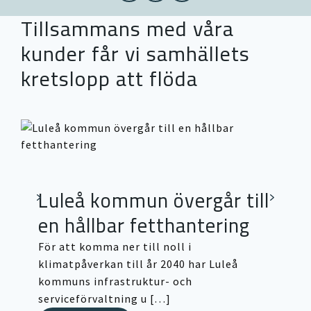
Tillsammans med våra
kunder får vi samhällets
kretslopp att flöda
Luleå kommun övergår till
en hållbar fetthantering
För att komma ner till noll i
klimatpåverkan till år 2040 har Luleå
kommuns infrastruktur- och
serviceförvaltning u […]