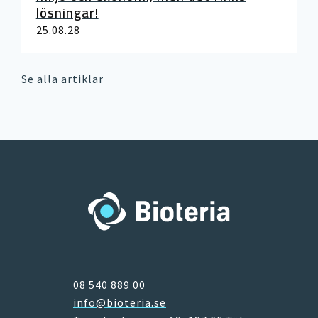
lösningar!
25.08.28
Se alla artiklar
08 540 889 00
info@bioteria.se