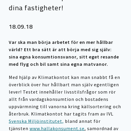
dina fastigheter!
18.09.18
Var ska man börja arbetet för en mer hållbar
värld? Ett bra sätt är att börja med sig själv:
sina egna konsumtionsvanor, sitt eget resande
med flyg och bil samt sina egna matvanor.
Med hjälp av Klimatkontot kan man snabbt få en
överblick över hur hållbart man själv egentligen
lever! Testet innehåller livsstilsfrågor som rör
allt från vardagskonsumtion och bostadens
uppvärmning till vanorna kring källsortering och
återbruk. Klimatkontot har tagits fram av IVL
Svenska Miljöinstitutet,
bland annat för
tjänsten
www.hallakonsument.se
, samordnad av