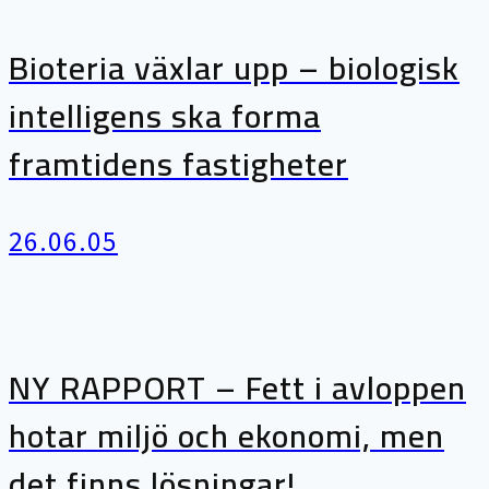
Bioteria växlar upp – biologisk
intelligens ska forma
framtidens fastigheter
26.06.05
NY RAPPORT – Fett i avloppen
hotar miljö och ekonomi, men
det finns lösningar!