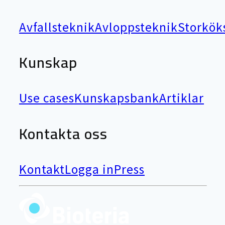
Avfallsteknik
Avloppsteknik
Storkök
Kunskap
Use cases
Kunskapsbank
Artiklar
Kontakta oss
Kontakt
Logga in
Press