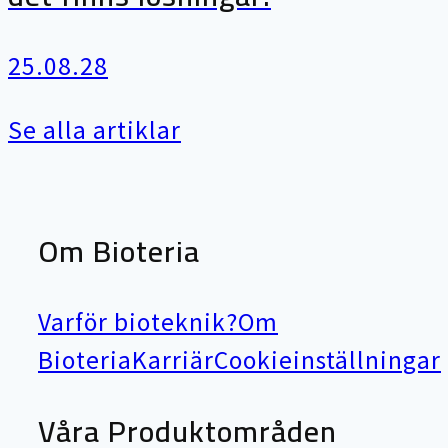
25.08.28
Se alla artiklar
Om Bioteria
Varför bioteknik?
Om
Bioteria
Karriär
Cookieinställningar
Våra Produktområden