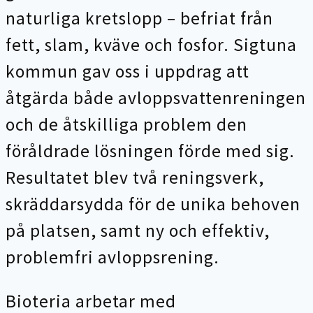
naturliga kretslopp – befriat från
fett, slam, kväve och fosfor. Sigtuna
kommun gav oss i uppdrag att
åtgärda både avloppsvattenreningen
och de åtskilliga problem den
föråldrade lösningen förde med sig.
Resultatet blev två reningsverk,
skräddarsydda för de unika behoven
på platsen, samt ny och effektiv,
problemfri avloppsrening.
Bioteria arbetar med