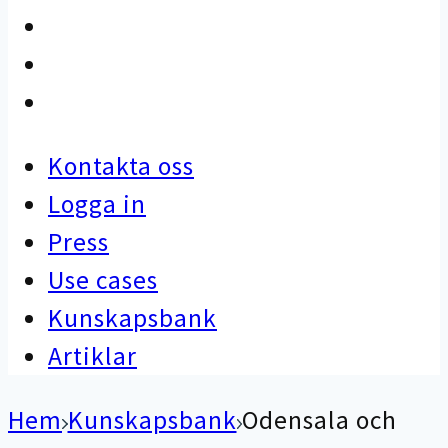
Use cases
Kunskapsbank
Artiklar
Kontakta oss
Logga in
Press
Use cases
Kunskapsbank
Artiklar
Hem
Kunskapsbank
Odensala och