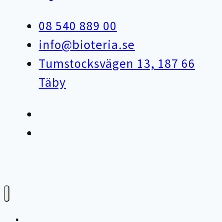
08 540 889 00
info@bioteria.se
Tumstocksvägen 13, 187 66
Täby
Varför bioteknik?