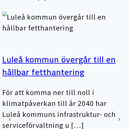
Luleå kommun övergår till en
hållbar fetthantering
För att komma ner till noll i
klimatpåverkan till år 2040 har
Luleå kommuns infrastruktur- och
serviceförvaltning u […]