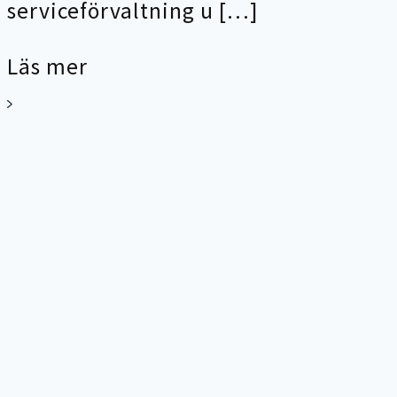
serviceförvaltning u […]
Läs mer