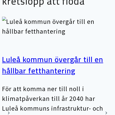
kretslopp att flöda
Luleå kommun övergår till en
hållbar fetthantering
För att komma ner till noll i
klimatpåverkan till år 2040 har
Luleå kommuns infrastruktur- och