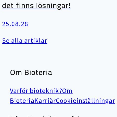
det finns lösningar!
25.08.28
Se alla artiklar
Om Bioteria
Varför bioteknik?
Om
Bioteria
Karriär
Cookieinställningar