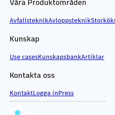
Våra Produktområden
Avfallsteknik
Avloppsteknik
Storkök
Kunskap
Use cases
Kunskapsbank
Artiklar
Kontakta oss
Kontakt
Logga in
Press