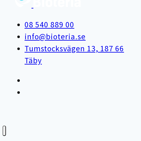
08 540 889 00
info@bioteria.se
Tumstocksvägen 13, 187 66
Täby