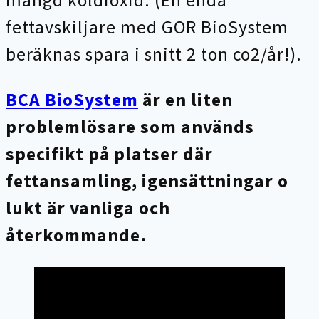
mängd koldioxid. (En enda
fettavskiljare med GOR BioSystem
beräknas spara i snitt 2 ton co2/år!).
BCA BioSystem
är en liten
problemlösare som används
specifikt på platser där
fettansamling, igensättningar o
lukt är vanliga och
återkommande.