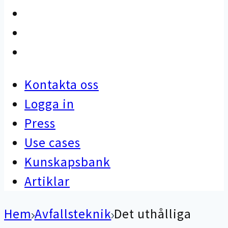
Use cases
Kunskapsbank
Artiklar
Kontakta oss
Logga in
Press
Use cases
Kunskapsbank
Artiklar
Hem
Avfallsteknik
Det uthålliga