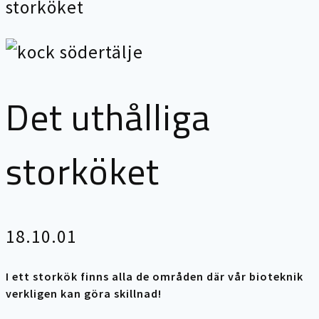
storköket
Det uthålliga
storköket
18.10.01
I ett storkök finns alla de områden där vår bioteknik
verkligen kan göra skillnad!