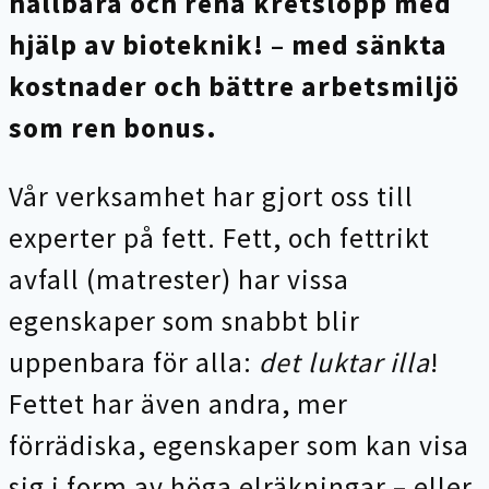
hållbara och rena kretslopp med
hjälp av bioteknik! – med sänkta
kostnader och bättre arbetsmiljö
som ren bonus.
Vår verksamhet har gjort oss till
experter på fett. Fett, och fettrikt
avfall (matrester) har vissa
egenskaper som snabbt blir
uppenbara för alla:
det luktar illa
!
Fettet har även andra, mer
förrädiska, egenskaper som kan visa
sig i form av höga elräkningar – eller