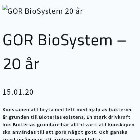
GOR BioSystem –
20 år
15.01.20
Kunskapen att bryta ned fett med hjälp av bakterier
är grunden till Bioterias existens. En stark drivkraft
hos Bioterias grundare har alltid varit att kunskapen
ska användas till att göra något gott. Och ganska
snart insåg man att problem med fett i