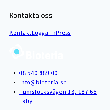
Kontakta oss
Kontakt
Logga in
Press
08 540 889 00
info@bioteria.se
Tumstocksvägen 13, 187 66
Täby