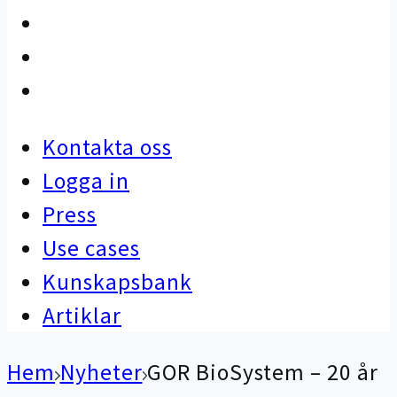
Use cases
Kunskapsbank
Artiklar
Kontakta oss
Logga in
Press
Use cases
Kunskapsbank
Artiklar
Hem
Nyheter
GOR BioSystem – 20 år