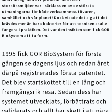
storköksmiljöer var i särklass en av de största
utmaningarna för både verksamhetsutövaren,
samhället och vår planet! Dock visade det sig att det
krävdes mer än bara bakterier för att tekniken skulle
fungera i praktiken. Det var den insikten som fick GOR
BioSystem att ta form.
1995 fick GOR BioSystem för första
gången se dagens ljus och redan året
därpå registrerades första patentet.
Det blev startskottet till en lång och
framgångsrik resa. Sedan dess har
systemet utvecklats, förbättrats och
validerats och allt har skett i ett nära