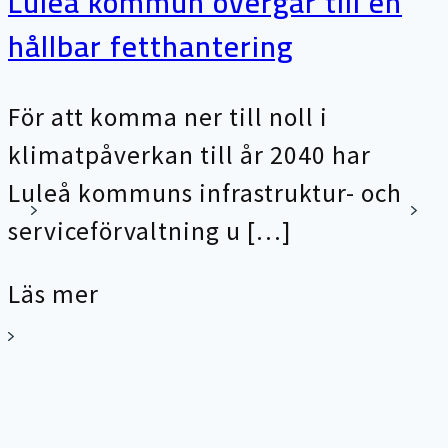
Luleå kommun övergår till en
hållbar fetthantering
För att komma ner till noll i
klimatpåverkan till år 2040 har
Luleå kommuns infrastruktur- och
serviceförvaltning u […]
Läs mer