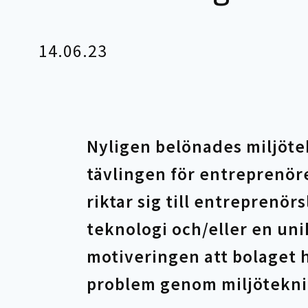
14.06.23
Nyligen belönades miljötek
tävlingen för entreprenör
riktar sig till entreprenör
teknologi och/eller en uni
motiveringen att bolaget h
problem genom miljötekni