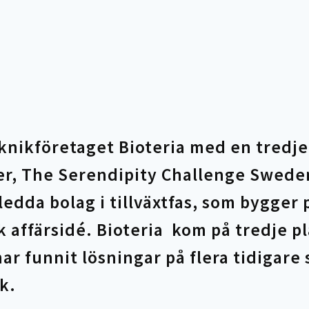
nikföretaget Bioteria med en tredje 
er, The Serendipity Challenge Swede
sledda bolag i tillväxtfas, som bygger
k affärsidé. Bioteria kom på tredje p
ar funnit lösningar på flera tidigare 
k.