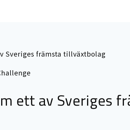
av Sveriges främsta tillväxtbolag
om ett av Sveriges f