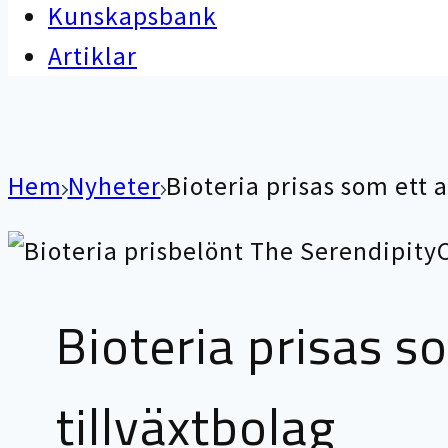
Kunskapsbank
Artiklar
Hem
Nyheter
Bioteria prisas som ett 
Bioteria prisas s
tillväxtbolag