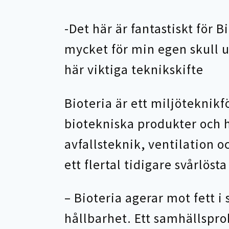
-Det här är fantastiskt för 
mycket för min egen skull u
här viktiga teknikskifte
Bioteria är ett miljöteknik
biotekniska produkter och 
avfallsteknik, ventilation o
ett flertal tidigare svårlöst
– Bioteria agerar mot fett i 
hållbarhet. Ett samhällspr