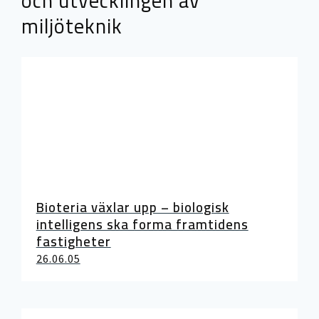
och utvecklingen av
miljöteknik
Bioteria växlar upp – biologisk
intelligens ska forma framtidens
fastigheter
26.06.05