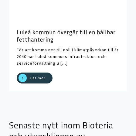
Luleå kommun övergår till en hållbar
fetthantering
För att komma ner till noll i klimatpåverkan till år
2040 har Luleå kommuns infrastruktur- och
serviceförvaltning u […]
Läs mer
Senaste nytt inom Bioteria