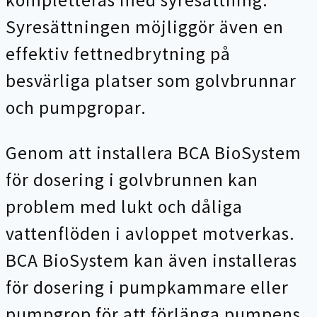
kompletteras med syresättning.
Syresättningen möjliggör även en
effektiv fettnedbrytning på
besvärliga platser som golvbrunnar
och pumpgropar.
Genom att installera BCA BioSystem
för dosering i golvbrunnen kan
problem med lukt och dåliga
vattenflöden i avloppet motverkas.
BCA BioSystem kan även installeras
för dosering i pumpkammare eller
pumpgrop för att förlänga pumpens