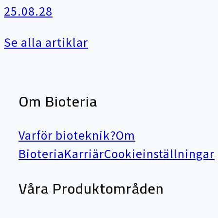
25.08.28
Se alla artiklar
Om Bioteria
Varför bioteknik?
Om
Bioteria
Karriär
Cookieinställningar
Våra Produktområden