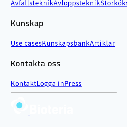
Avfallsteknik
Avloppsteknik
Storkök
Kunskap
Use cases
Kunskapsbank
Artiklar
Kontakta oss
Kontakt
Logga in
Press