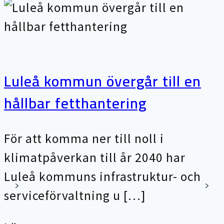
Luleå kommun övergår till en
hållbar fetthantering
För att komma ner till noll i
klimatpåverkan till år 2040 har
Luleå kommuns infrastruktur- och
serviceförvaltning u […]