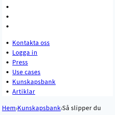
Use cases
Kunskapsbank
Artiklar
Kontakta oss
Logga in
Press
Use cases
Kunskapsbank
Artiklar
Hem
Kunskapsbank
Så slipper du