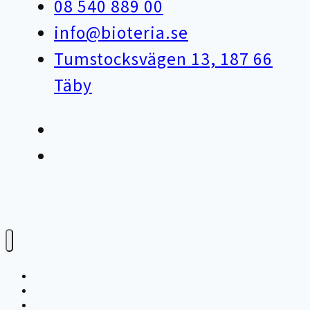
08 540 889 00
info@bioteria.se
Tumstocksvägen 13, 187 66
Täby
Varför bioteknik?
Avloppsteknik
Avfallsteknik