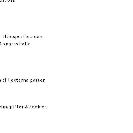
uellt exportera dem
å snarast alla
 till externa parter.
nuppgifter & cookies