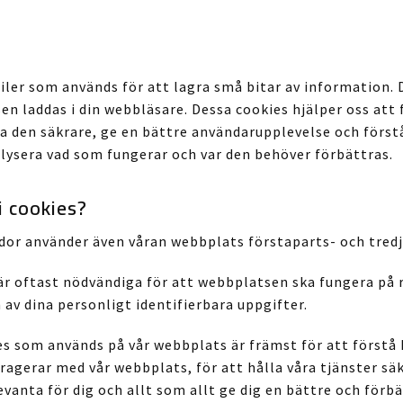
?
iler som används för att lagra små bitar av information. 
n laddas i din webbläsare. Dessa cookies hjälper oss att
ra den säkrare, ge en bättre användarupplevelse och förs
lysera vad som fungerar och var den behöver förbättras.
i cookies?
dor använder även våran webbplats förstaparts- och tred
r oftast nödvändiga för att webbplatsen ska fungera på r
 av dina personligt identifierbara uppgifter.
es som används på vår webbplats är främst för att förstå
eragerar med vår webbplats, för att hålla våra tjänster sä
vanta för dig och allt som allt ge dig en bättre och förb