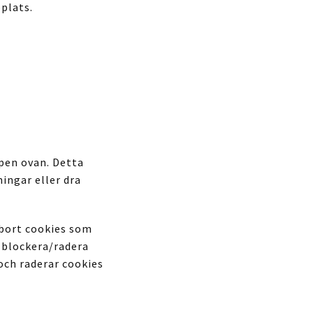
plats.
pen ovan. Detta
ingar eller dra
 bort cookies som
t blockera/radera
och raderar cookies