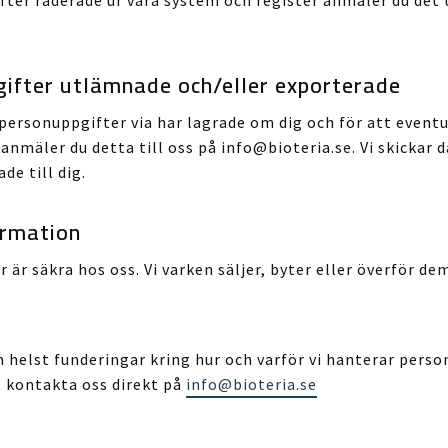
gifter utlämnade och/eller exporterade
a personuppgifter via har lagrade om dig och för att event
 anmäler du detta till oss på info@bioteria.se. Vi skickar d
de till dig.
ormation
är säkra hos oss. Vi varken säljer, byter eller överför dem
helst funderingar kring hur och varför vi hanterar perso
 kontakta oss direkt på
info@bioteria.se