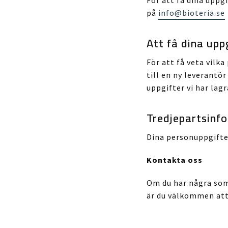
på
info@bioteria.se
Att få dina upp
För att få veta vilk
till en ny leverantör
uppgifter vi har lagra
Tredjepartsinf
Dina personuppgifter 
Kontakta oss
Om du har några som 
är du välkommen att