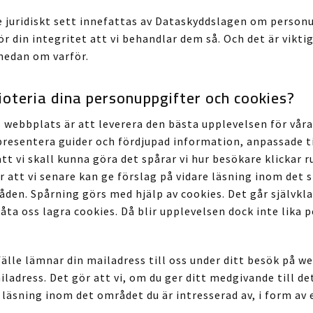
 juridiskt sett innefattas av Dataskyddslagen om personu
för din integritet att vi behandlar dem så. Och det är viktig
nedan om varför.
ioteria dina personuppgifter och cookies?
 webbplats är att leverera den bästa upplevelsen för våra 
resentera guider och fördjupad information, anpassade ti
tt vi skall kunna göra det spårar vi hur besökare klickar r
ör att vi senare kan ge förslag på vidare läsning inom det 
åden. Spårning görs med hjälp av cookies. Det går självkla
åta oss lagra cookies. Då blir upplevelsen dock inte lika 
fälle lämnar din mailadress till oss under ditt besök på 
iladress. Det gör att vi, om du ger ditt medgivande till de
 läsning inom det området du är intresserad av, i form av