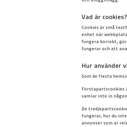
Vad är cookies
Cookies är små textf
enhet när webbplatse
fungera korrekt, gö
fungerar och att ana
Hur använder v
Som de flesta hemsi
Förstapartscookies ä
samlar inte in någon
De tredjepartscooki
fungerar, hur du int
annonser som är rele