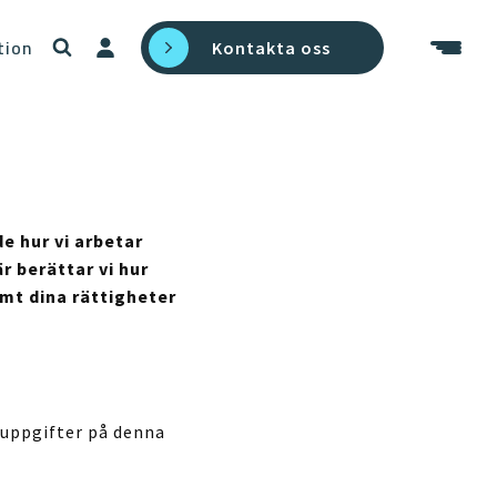
tion
Kontakta oss
e hur vi arbetar
r berättar vi hur
mt dina rättigheter
nuppgifter på denna