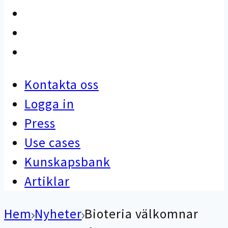
Use cases
Kunskapsbank
Artiklar
Kontakta oss
Logga in
Press
Use cases
Kunskapsbank
Artiklar
Hem
Nyheter
Bioteria välkomnar