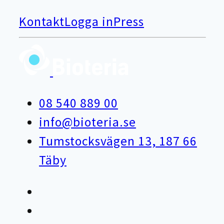
Kontakt
Logga in
Press
08 540 889 00
info@bioteria.se
Tumstocksvägen 13, 187 66
Täby