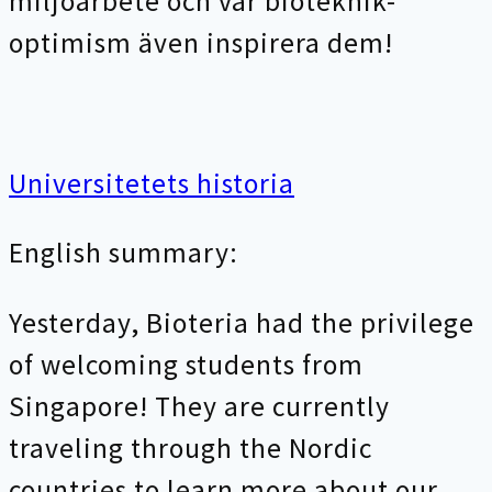
miljöarbete och vår bioteknik-
optimism även inspirera dem!
Universitetets historia
English summary:
Yesterday, Bioteria had the privilege
of welcoming students from
Singapore! They are currently
traveling through the Nordic
countries to learn more about our