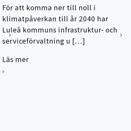
För att komma ner till noll i
klimatpåverkan till år 2040 har
Luleå kommuns infrastruktur- och
serviceförvaltning u […]
Läs mer