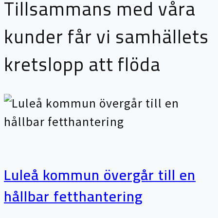
Tillsammans med våra
kunder får vi samhällets
kretslopp att flöda
Luleå kommun övergår till en
hållbar fetthantering