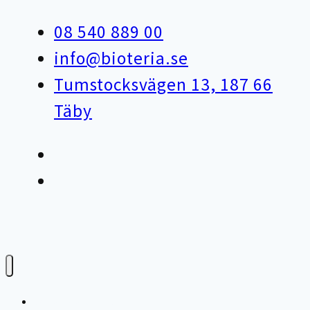
08 540 889 00
info@bioteria.se
Tumstocksvägen 13, 187 66
Täby
Varför bioteknik?