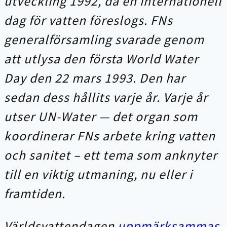
utveckling 1992, då en internationell
dag för vatten föreslogs. FNs
generalförsamling svarade genom
att utlysa den första World Water
Day den 22 mars 1993. Den har
sedan dess hållits varje år. Varje år
utser UN-Water — det organ som
koordinerar FNs arbete kring vatten
och sanitet – ett tema som anknyter
till en viktig utmaning, nu eller i
framtiden.
Världsvattendagen
uppmärksammas