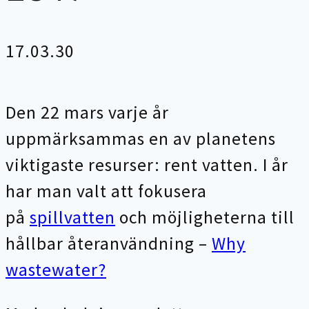
17.03.30
Den 22 mars varje år
uppmärksammas en av planetens
viktigaste resurser: rent vatten. I år
har man valt att fokusera
på
spillvatten
och möjligheterna till
hållbar återanvändning –
Why
wastewater?