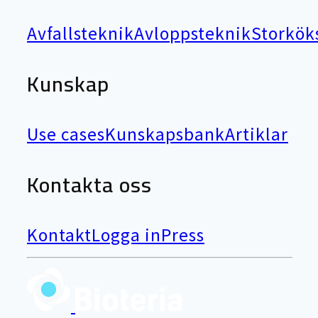
Avfallsteknik
Avloppsteknik
Storkök
Kunskap
Use cases
Kunskapsbank
Artiklar
Kontakta oss
Kontakt
Logga in
Press