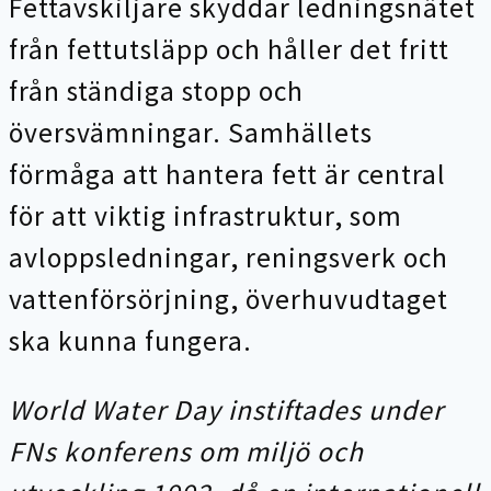
Fettavskiljare skyddar ledningsnätet
från fettutsläpp och håller det fritt
från ständiga stopp och
översvämningar. Samhällets
förmåga att hantera fett är central
för att viktig infrastruktur, som
avloppsledningar, reningsverk och
vattenförsörjning, överhuvudtaget
ska kunna fungera.
World Water Day instiftades under
FNs konferens om miljö och