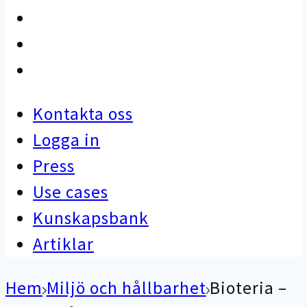
Use cases
Kunskapsbank
Artiklar
Kontakta oss
Logga in
Press
Use cases
Kunskapsbank
Artiklar
Hem
Miljö och hållbarhet
Bioteria –