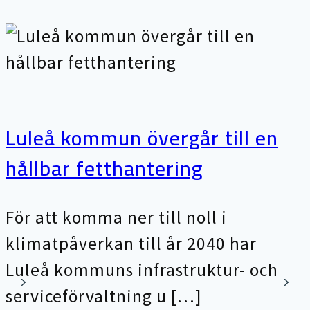
Luleå kommun övergår till en
hållbar fetthantering
För att komma ner till noll i
klimatpåverkan till år 2040 har
Luleå kommuns infrastruktur- och
serviceförvaltning u […]