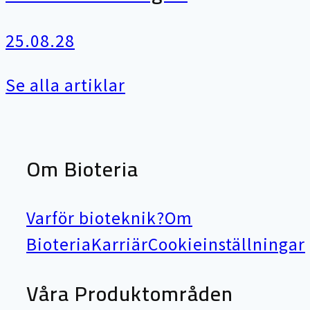
25.08.28
Se alla artiklar
Om Bioteria
Varför bioteknik?
Om
Bioteria
Karriär
Cookieinställningar
Våra Produktområden