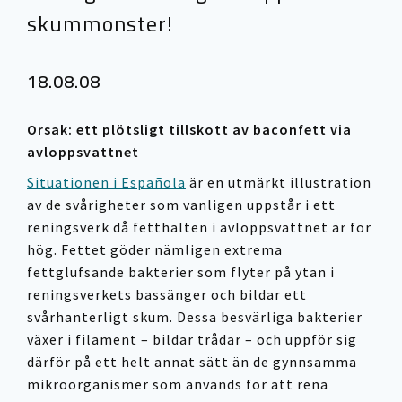
skummonster!
18.08.08
Orsak: ett plötsligt tillskott av baconfett via
avloppsvattnet
Situationen i Española
är en utmärkt illustration
av de svårigheter som vanligen uppstår i ett
reningsverk då fetthalten i avloppsvattnet är för
hög. Fettet göder nämligen extrema
fettglufsande bakterier som flyter på ytan i
reningsverkets bassänger och bildar ett
svårhanterligt skum. Dessa besvärliga bakterier
växer i filament – bildar trådar – och uppför sig
därför på ett helt annat sätt än de gynnsamma
mikroorganismer som används för att rena