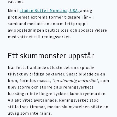
vattnet.
Men i
staden Butte i Montana, USA,
antog
problemet extrema former tidigare i år – i
samband med att en enorm fettpropp i
avloppsledningen brutits loss och spolats vidare
med vattnet till reningsverket.
Ett skummonster uppstår
När fettet anlände utlöste det en explosiv
tillväxt av trådiga bakterier. Snart bildade de en
brun, formlös massa,
“en slemmig mardröm
“, som
blev större och större tills reningsverkets
bassänger inte längre tycktes kunna rymma den.
All aktivitet avstannade. Reningsverket stod
stilla i sex timmar, medan skumvarelsen sökte en
utväg som inte fanns.