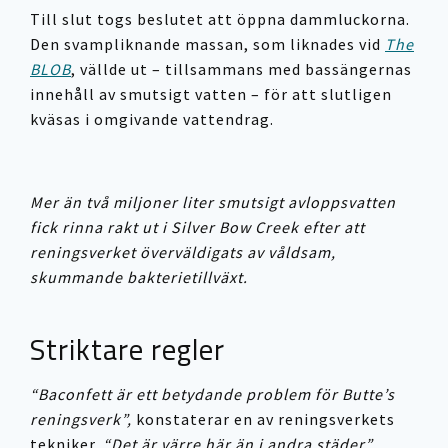
Till slut togs beslutet att öppna dammluckorna.
Den svampliknande massan, som liknades vid
The
BLOB
, vällde ut – tillsammans med bassängernas
innehåll av smutsigt vatten – för att slutligen
kväsas i omgivande vattendrag.
Mer än två miljoner liter smutsigt avloppsvatten
fick rinna rakt ut i Silver Bow Creek efter att
reningsverket överväldigats av våldsam,
skummande bakterietillväxt.
Striktare regler
“Baconfett är ett betydande problem för Butte’s
reningsverk”,
konstaterar en av reningsverkets
tekniker.
“Det är värre här än i andra städer”.