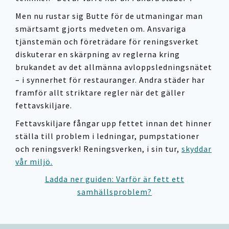
Men nu rustar sig Butte för de utmaningar man
smärtsamt gjorts medveten om. Ansvariga
tjänstemän och företrädare för reningsverket
diskuterar en skärpning av reglerna kring
brukandet av det allmänna avloppsledningsnätet
– i synnerhet för restauranger. Andra städer har
framför allt striktare regler när det gäller
fettavskiljare.
Fettavskiljare fångar upp fettet innan det hinner
ställa till problem i ledningar, pumpstationer
och reningsverk! Reningsverken, i sin tur,
skyddar
vår miljö.
Ladda ner guiden: Varför är fett ett
samhällsproblem?