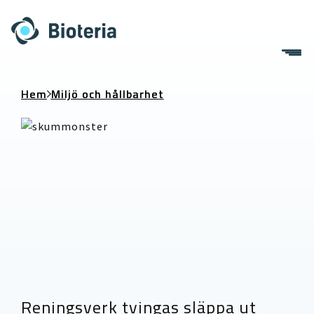
Skip
to
content
Hem
Miljö och hållbarhet
Reningsverk tvingas släppa ut