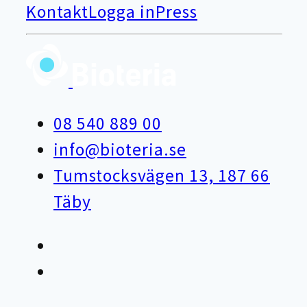
Kontakt
Logga in
Press
08 540 889 00
info@bioteria.se
Tumstocksvägen 13, 187 66
Täby