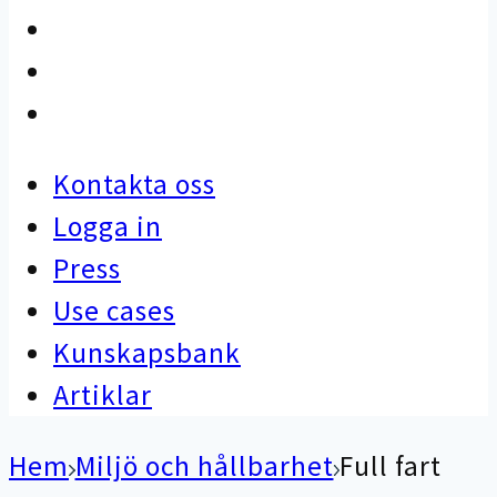
Use cases
Kunskapsbank
Artiklar
Kontakta oss
Logga in
Press
Use cases
Kunskapsbank
Artiklar
Hem
Miljö och hållbarhet
Full fart