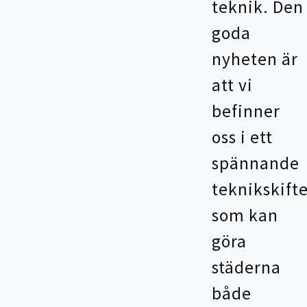
teknik. Den
goda
nyheten är
att vi
befinner
oss i ett
spännande
teknikskift
som kan
göra
städerna
både