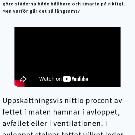
göra städerna både hållbara och smarta på riktigt.
Men varför går det så långsamt?
Uppskattningsvis nittio procent av
fettet i maten hamnar i avloppet,
avfallet eller i ventilationen. I
avloppet stelnar fettet vilket leder