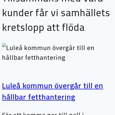
kunder får vi samhällets
kretslopp att flöda
Luleå kommun övergår till en
hållbar fetthantering