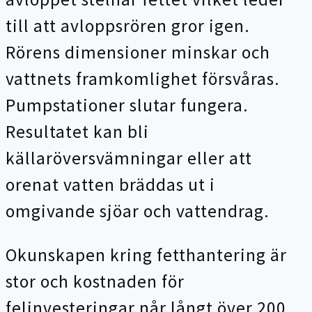
till att avloppsrören gror igen.
Rörens dimensioner minskar och
vattnets framkomlighet försvåras.
Pumpstationer slutar fungera.
Resultatet kan bli
källaröversvämningar eller att
orenat vatten bräddas ut i
omgivande sjöar och vattendrag.
Okunskapen kring fetthantering är
stor och kostnaden för
felinvesteringar når långt över 200