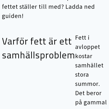
fettet ställer till med? Ladda ned
guiden!
Varför fett är ett
Fett i
avloppet
samhällsproblem
kostar
samhället
stora
summor.
Det beror
på gammal