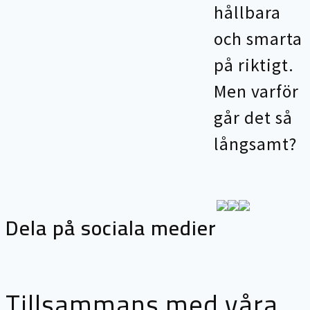
hållbara
och smarta
på riktigt.
Men varför
går det så
långsamt?
Dela på sociala medier
Tillsammans med våra