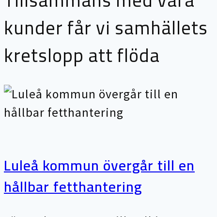
Tillsammans med våra
kunder får vi samhällets
kretslopp att flöda
Luleå kommun övergår till en
hållbar fetthantering