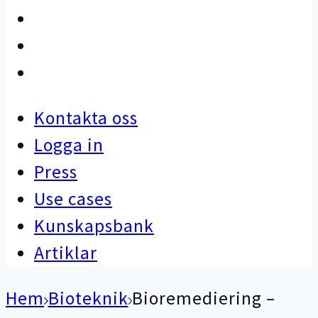
Use cases
Kunskapsbank
Artiklar
Kontakta oss
Logga in
Press
Use cases
Kunskapsbank
Artiklar
Hem
Bioteknik
Bioremediering –