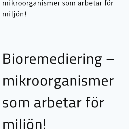
mikroorganismer som arbetar för
miljön!
Bioremediering –
mikroorganismer
som arbetar för
miljön!