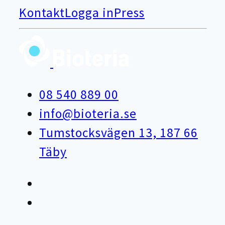
Kontakt
Logga in
Press
08 540 889 00
info@bioteria.se
Tumstocksvägen 13, 187 66
Täby