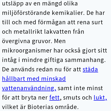
utsläpp av en mängd olika
miljöförstörande kemikalier. De har
till och med förmågan att rena surt
och metallrikt lakvatten från
övergivna gruvor. Men
mikroorganismer har också gjort sitt
intåg i mindre giftiga sammanhang.
De används redan nu för att
städa
hållbart med minskad
vattenanvändning,
samt inte minst
för att bryta ner
fett
, smuts och
lukt,
vilket är Bioterias område.