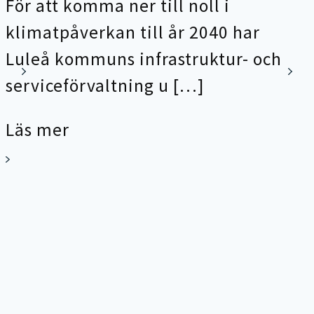
För att komma ner till noll i
klimatpåverkan till år 2040 har
Luleå kommuns infrastruktur- och
serviceförvaltning u […]
Läs mer