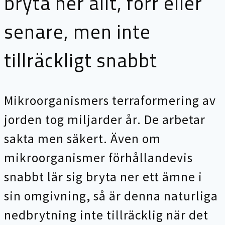
bryta ner allt, förr eller
senare, men inte
tillräckligt snabbt
Mikroorganismers terraformering av
jorden tog miljarder år. De arbetar
sakta men säkert. Även om
mikroorganismer förhållandevis
snabbt lär sig bryta ner ett ämne i
sin omgivning, så är denna naturliga
nedbrytning inte tillräcklig när det