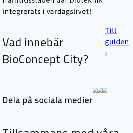
integrerats i vardagslivet!
Till
Vad innebär
guiden
BioConcept City?
Dela på sociala medier