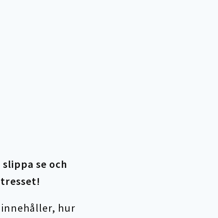
 slippa se och
ntresset!
 innehåller, hur