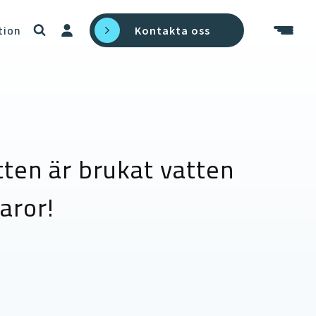
tion
Kontakta oss
ten är brukat vatten
varor!