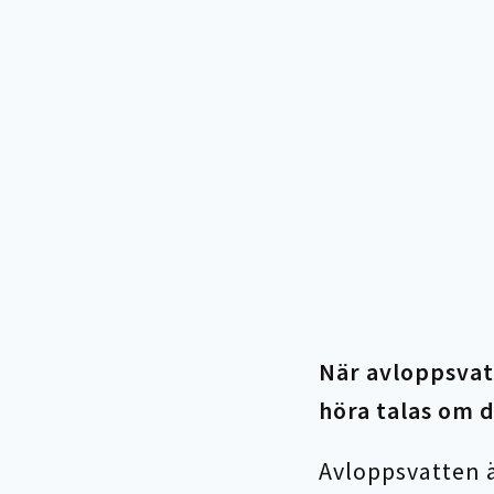
När avloppsvatt
höra talas om d
Avloppsvatten ä