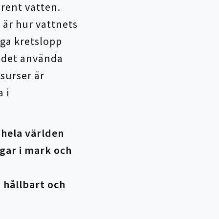
 rent vatten.
 är hur vattnets
iga kretslopp
 det använda
surser är
 i
hela världen
gar i mark och
 hållbart och