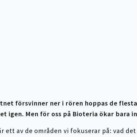
net försvinner ner i rören hoppas de flesta
et igen. Men för oss på Bioteria ökar bara i
r ett av de områden vi fokuserar på: vad det