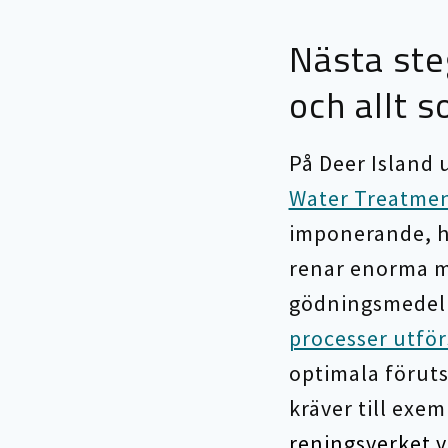
Nästa ste
och allt 
På Deer Island 
Water Treatmen
imponerande, h
renar enorma m
gödningsmedel 
processer utför
optimala föruts
kräver till exem
reningsverket v