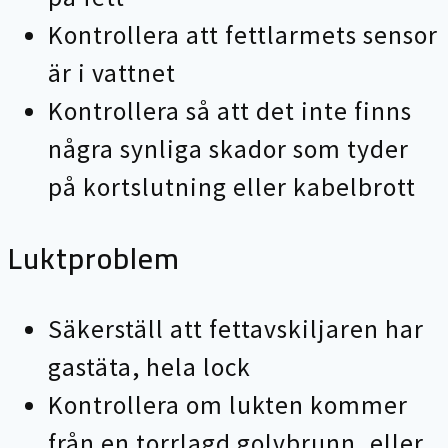
Kontrollera att fettlarmets sensor
är i vattnet
Kontrollera så att det inte finns
några synliga skador som tyder
på kortslutning eller kabelbrott
Luktproblem
Säkerställ att fettavskiljaren har
gastäta, hela lock
Kontrollera om lukten kommer
från en torrlagd golvbrunn, eller