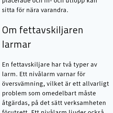
placerade och in- och utlopp kan
sitta för nära varandra.
Om fettavskiljaren
larmar
En fettavskiljare har två typer av
larm. Ett nivålarm varnar för
översvämning, vilket är ett allvarligt
problem som omedelbart måste
åtgärdas, på det sätt verksamheten
förutsett. Ett nivålarm ljuder också