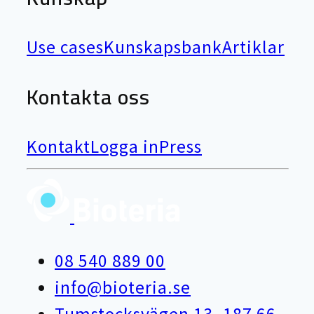
Use cases
Kunskapsbank
Artiklar
Kontakta oss
Kontakt
Logga in
Press
08 540 889 00
info@bioteria.se
Tumstocksvägen 13, 187 66