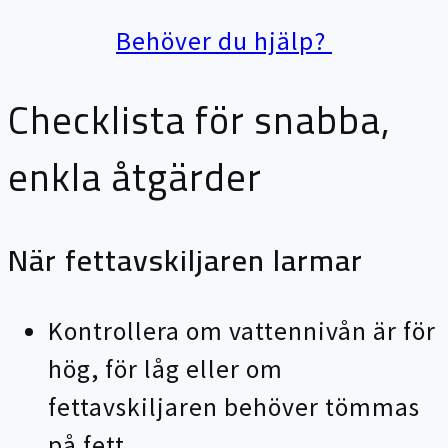
Behöver du hjälp?
Checklista för snabba,
enkla åtgärder
När fettavskiljaren larmar
Kontrollera om vattennivån är för
hög, för låg eller om
fettavskiljaren behöver tömmas
på fett