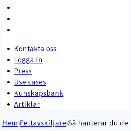
Use cases
Kunskapsbank
Artiklar
Kontakta oss
Logga in
Press
Use cases
Kunskapsbank
Artiklar
Hem
Fettavskiljare
Så hanterar du de