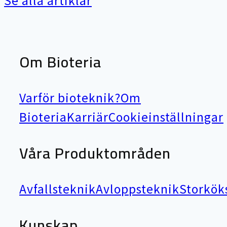
Se alla artiklar
Om Bioteria
Varför bioteknik?
Om
Bioteria
Karriär
Cookieinställningar
Våra Produktområden
Avfallsteknik
Avloppsteknik
Storkök
Kunskap