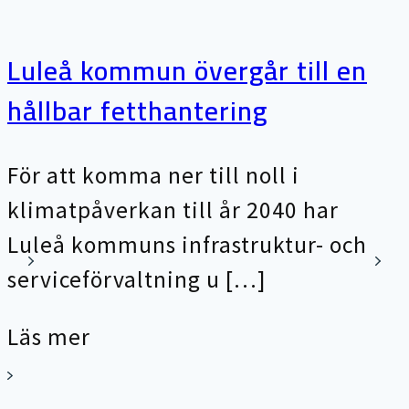
Luleå kommun övergår till en
hållbar fetthantering
För att komma ner till noll i
klimatpåverkan till år 2040 har
Luleå kommuns infrastruktur- och
serviceförvaltning u […]
Läs mer