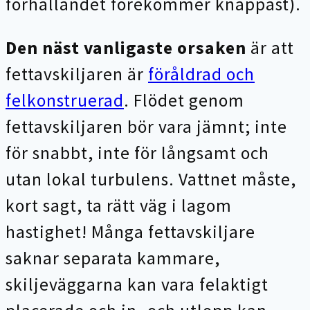
förhållandet förekommer knappast).
Den näst vanligaste orsaken
är att
fettavskiljaren är
föråldrad och
felkonstruerad
. Flödet genom
fettavskiljaren bör vara jämnt; inte
för snabbt, inte för långsamt och
utan lokal turbulens. Vattnet måste,
kort sagt, ta rätt väg i lagom
hastighet! Många fettavskiljare
saknar separata kammare,
skiljeväggarna kan vara felaktigt