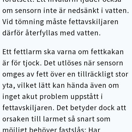
om sensorn inte är nedsänkt i vatten.
Vid tömning måste fettavskiljaren
därför återfyllas med vatten.
Ett fettlarm ska varna om fettkakan
är för tjock. Det utlöses när sensorn
omges av fett över en tillräckligt stor
yta, vilket lätt kan hända även om
inget akut problem uppstått i
fettavskiljaren. Det betyder dock att
orsaken till larmet så snart som
möjligt behöver fastslås: Har