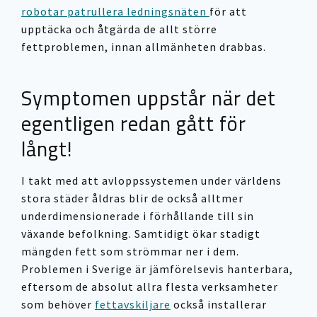
robotar patrullera ledningsnäten
för att
upptäcka och åtgärda de allt större
fettproblemen, innan allmänheten drabbas.
Symptomen uppstår när det
egentligen redan gått för
långt!
I takt med att avloppssystemen under världens
stora städer åldras blir de också alltmer
underdimensionerade i förhållande till sin
växande befolkning. Samtidigt ökar stadigt
mängden fett som strömmar ner i dem.
Problemen i Sverige är jämförelsevis hanterbara,
eftersom de absolut allra flesta verksamheter
som behöver
fettavskiljare
också installerar