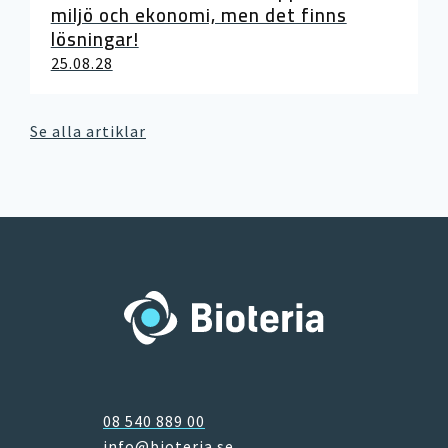
miljö och ekonomi, men det finns
lösningar!
25.08.28
Se alla artiklar
08 540 889 00
info@bioteria.se