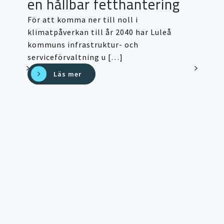
en hållbar fetthantering
För att komma ner till noll i
klimatpåverkan till år 2040 har Luleå
kommuns infrastruktur- och
serviceförvaltning u […]
Läs mer