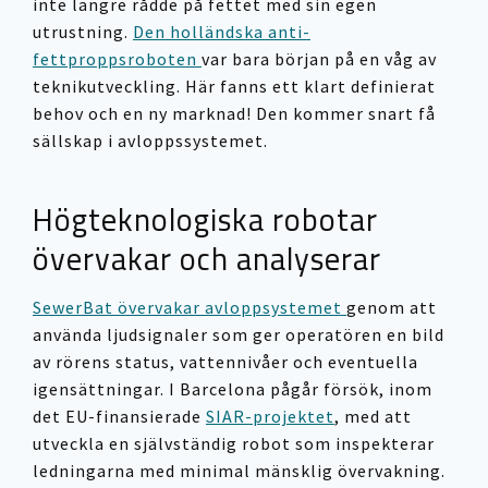
inte längre rådde på fettet med sin egen
utrustning.
Den holländska anti-
fettproppsroboten
var bara början på en våg av
teknikutveckling. Här fanns ett klart definierat
behov och en ny marknad! Den kommer snart få
sällskap i avloppssystemet.
Högteknologiska robotar
övervakar och analyserar
SewerBat övervakar avloppsystemet
genom att
använda ljudsignaler som ger operatören en bild
av rörens status, vattennivåer och eventuella
igensättningar. I Barcelona pågår försök, inom
det EU-finansierade
SIAR-projektet
, med att
utveckla en självständig robot som inspekterar
ledningarna med minimal mänsklig övervakning.