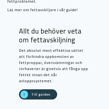
fettproblemet.
Läs mer om fettavskiljare i vår guide!
Allt du behöver veta
om fettavskiljning
Det absolut mest effektiva sättet
att förhindra uppkomsten av
fettproppar, översvämningar och
rörhaverier är givetvis att fånga upp
fettet innan det når
avloppssystemet.
Till guiden