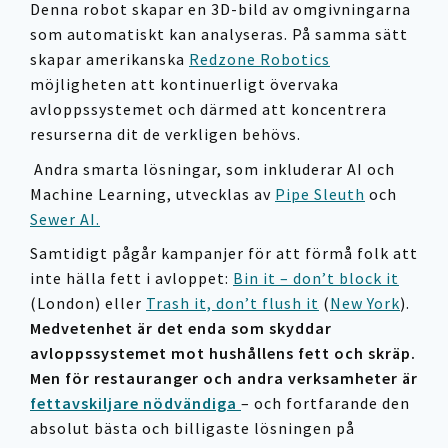
Denna robot skapar en 3D-bild av omgivningarna
som automatiskt kan analyseras. På samma sätt
skapar amerikanska
Redzone Robotics
möjligheten att kontinuerligt övervaka
avloppssystemet och därmed att koncentrera
resurserna dit de verkligen behövs.
Andra smarta lösningar, som inkluderar AI och
Machine Learning, utvecklas av
Pipe Sleuth
och
Sewer AI.
Samtidigt pågår kampanjer för att förmå folk att
inte hälla fett i avloppet:
Bin it – don’t block it
(London) eller
Trash it, don’t flush it
(
New York
).
Medvetenhet är det enda som skyddar
avloppssystemet mot hushållens fett och skräp.
Men för restauranger och andra verksamheter är
fettavskiljare nödvändiga
– och fortfarande den
absolut bästa och billigaste lösningen på