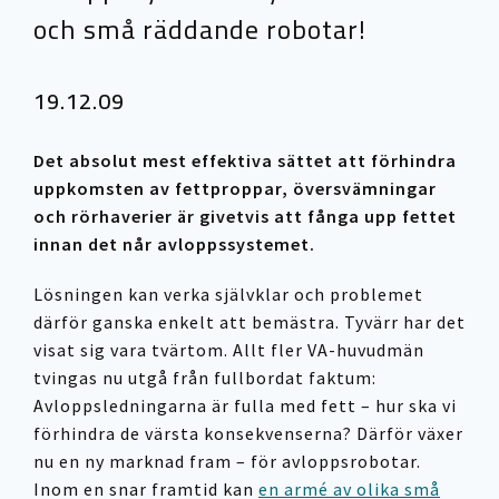
och små räddande robotar!
19.12.09
Det absolut mest effektiva sättet att förhindra
uppkomsten av fettproppar, översvämningar
och rörhaverier är givetvis att fånga upp fettet
innan det når avloppssystemet.
Lösningen kan verka självklar och problemet
därför ganska enkelt att bemästra. Tyvärr har det
visat sig vara tvärtom. Allt fler VA-huvudmän
tvingas nu utgå från fullbordat faktum:
Avloppsledningarna är fulla med fett – hur ska vi
förhindra de värsta konsekvenserna? Därför växer
nu en ny marknad fram – för avloppsrobotar.
Inom en snar framtid kan
en armé av olika små