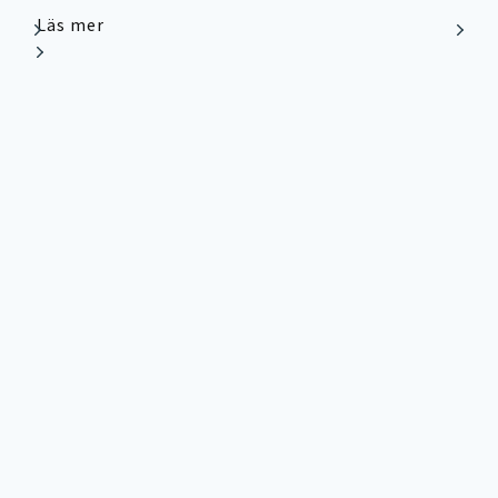
Läs mer