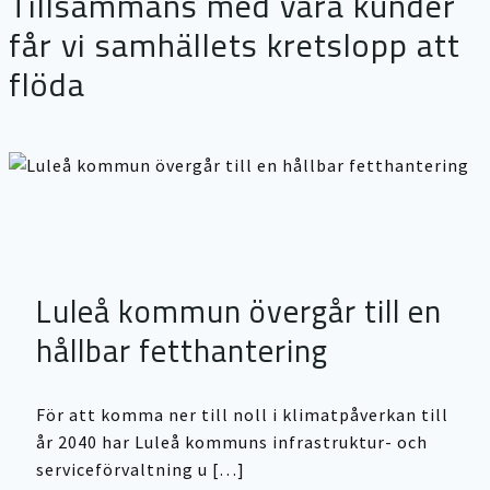
Tillsammans med våra kunder
får vi samhällets kretslopp att
flöda
Luleå kommun övergår till en
hållbar fetthantering
För att komma ner till noll i klimatpåverkan till
år 2040 har Luleå kommuns infrastruktur- och
serviceförvaltning u […]