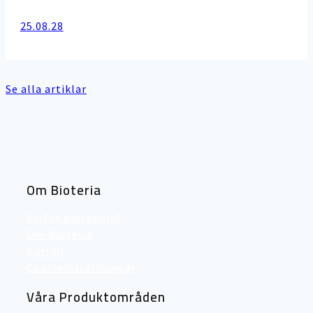
25.08.28
Se alla artiklar
Om Bioteria
Varför bioteknik?
Om Bioteria
Karriär
Cookieinställningar
Våra Produktområden