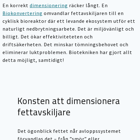
En korrekt
dimensionering
räcker långt. En
Biokonvertering
omvandlar fettavskiljaren till en
cyklisk bioreaktor där ett levande ekosystem utför ett
naturligt nedbrytningsarbete. Det är miljövänligt och
billigt. Det ökar effektiviteteten och
driftsäkerheten. Det minskar tömningsbehovet och
eliminerar luktproblemen. Biotekniken har gjort allt
detta möjligt, samtidigt!
Konsten att dimensionera
fettavskiljare
Det ögonblick fettet når avloppssystemet
förvandlas det – från ”smör” eller