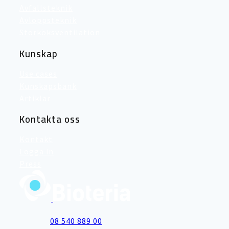
Avfallsteknik
Avloppsteknik
Storköksventilation
Kunskap
Use cases
Kunskapsbank
Artiklar
Kontakta oss
Kontakt
Logga in
Press
08 540 889 00