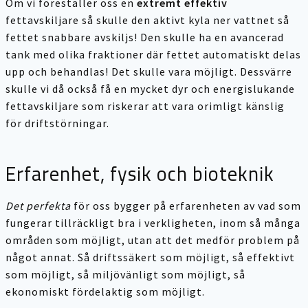
Om vi föreställer oss en
extremt effektiv
fettavskiljare så skulle den aktivt kyla ner vattnet så
fettet snabbare avskiljs! Den skulle ha en avancerad
tank med olika fraktioner där fettet automatiskt delas
upp och behandlas! Det skulle vara möjligt. Dessvärre
skulle vi då också få en mycket dyr och
energislukande
fettavskiljare som riskerar att vara orimligt känslig
för driftstörningar.
Erfarenhet, fysik och bioteknik
Det perfekta
för oss bygger på erfarenheten av vad som
fungerar tillräckligt bra i verkligheten, inom så många
områden som möjligt, utan att det medför problem på
något annat. Så driftssäkert som möjligt, så effektivt
som möjligt, så miljövänligt som möjligt, så
ekonomiskt fördelaktig som möjligt.