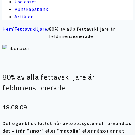
Use cases
Kunskapsbank
Artiklar
Hem
Fettavskiljare
80% av alla fettavskiljare är
feldimensionerade
80% av alla fettavskiljare är
feldimensionerade
18.08.09
Det ögonblick fettet når avloppssystemet förvandlas
det – från ”smör” eller ”matolja” eller något annat