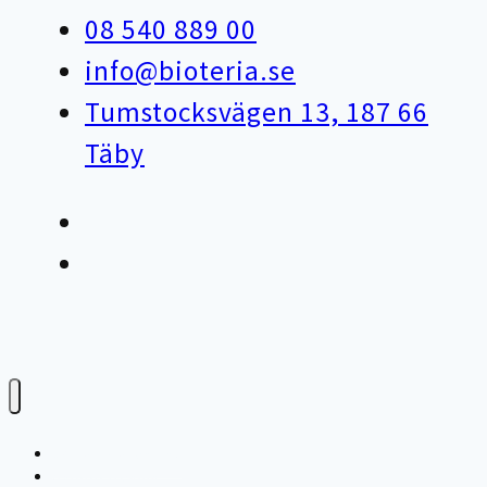
08 540 889 00
info@bioteria.se
Tumstocksvägen 13, 187 66
Täby
Varför bioteknik?
Avloppsteknik