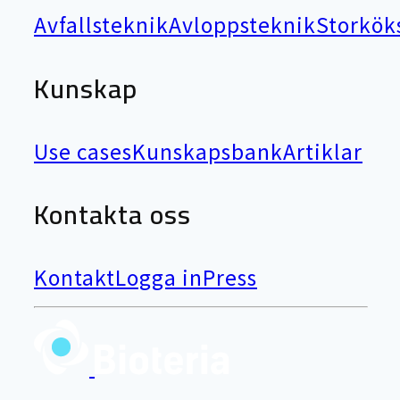
Avfallsteknik
Avloppsteknik
Storkök
Kunskap
Use cases
Kunskapsbank
Artiklar
Kontakta oss
Kontakt
Logga in
Press