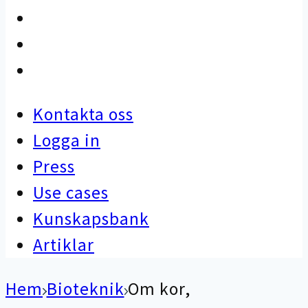
Use cases
Kunskapsbank
Artiklar
Kontakta oss
Logga in
Press
Use cases
Kunskapsbank
Artiklar
Hem
Bioteknik
Om kor,