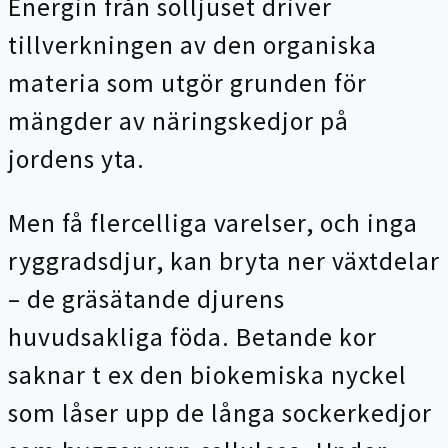
Energin från solljuset driver
tillverkningen av den organiska
materia som utgör grunden för
mängder av näringskedjor på
jordens yta.
Men f
å flercelliga varelser, och inga
ryggradsdjur, kan bryta ner växtdelar
– de gräsätande djurens
huvudsakliga föda. Betande kor
saknar t ex den biokemiska nyckel
som låser upp de långa sockerkedjor