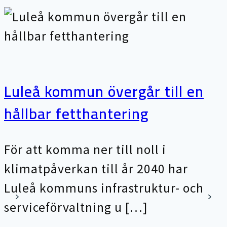
Luleå kommun övergår till en
hållbar fetthantering
För att komma ner till noll i
klimatpåverkan till år 2040 har
Luleå kommuns infrastruktur- och
serviceförvaltning u […]