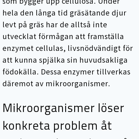
som bygger upp cellulosa. Under
hela den långa tid gräsätande djur
levt på gräs har de alltså inte
utvecklat förmågan att framställa
enzymet cellulas, livsnödvändigt för
att kunna spjälka sin huvudsakliga
födokälla. Dessa enzymer tillverkas
däremot av mikroorganismer.
Mikroorganismer löser
konkreta problem åt