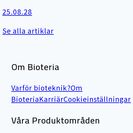
25.08.28
Se alla artiklar
Om Bioteria
Varför bioteknik?
Om
Bioteria
Karriär
Cookieinställningar
Våra Produktområden