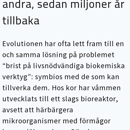
andra, sedan miljoner år
tillbaka
Evolutionen har ofta lett fram till en
och samma lösning på problemet
“brist på livsnödvändiga biokemiska
verktyg”: symbios med de som kan
tillverka dem. Hos kor har våmmen
utvecklats till ett slags bioreaktor,
avsett att härbärgera
mikroorganismer med förmågor