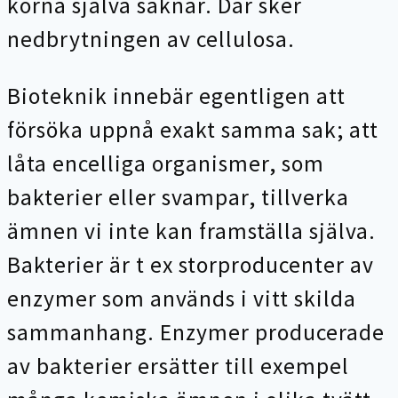
korna själva saknar. Där sker
nedbrytningen av cellulosa.
Bioteknik innebär egentligen att
försöka uppnå exakt samma sak; att
låta encelliga organismer, som
bakterier eller svampar, tillverka
ämnen vi inte kan framställa själva.
Bakterier är t ex storproducenter av
enzymer som används i vitt skilda
sammanhang. Enzymer producerade
av bakterier ersätter till exempel