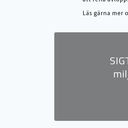
Läs gärna mer o
SIG
mil