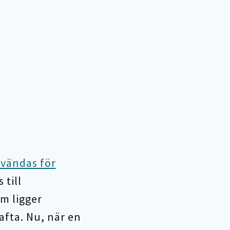
vändas för
till
m ligger
afta. Nu, när en