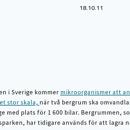
18.10.11
gen i Sverige kommer
mikroorganismer att an
et stor skala,
när två bergrum ska omvandlas 
e med plats för 1 600 bilar. Bergrummen, so
parken, har tidigare används för att lagra n