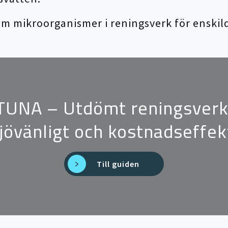
m mikroorganismer i reningsverk för enskil
TUNA – Utdömt reningsverk 
jövänligt och kostnadseffek
Till guiden