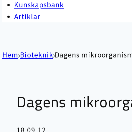
Kunskapsbank
Artiklar
Hem
Bioteknik
Dagens mikroorganism
Dagens mikroorg
18.09.12