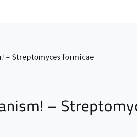
! – Streptomyces formicae
anism! – Streptomy