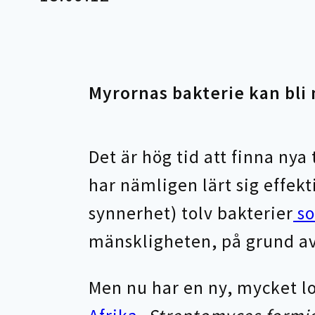
Myrornas bakterie kan bli
Det är hög tid att finna ny
har nämligen lärt sig effekt
synnerhet) tolv bakterier
so
mänskligheten, på grund av
Men nu har en ny, mycket 