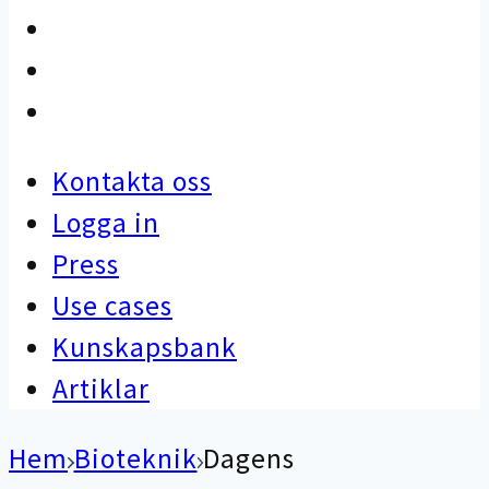
Use cases
Kunskapsbank
Artiklar
Kontakta oss
Logga in
Press
Use cases
Kunskapsbank
Artiklar
Hem
Bioteknik
Dagens