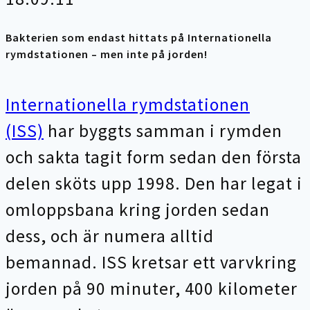
Bakterien som endast hittats på Internationella
rymdstationen – men inte på jorden!
Int
ernationella rymdstationen
(ISS)
har byggts samman i rymden
och sakta tagit form sedan den första
delen sköts upp 1998. Den har legat i
omloppsbana kring jorden sedan
dess, och är numera alltid
bemannad. ISS kretsar ett varvkring
jorden på 90 minuter, 400 kilometer