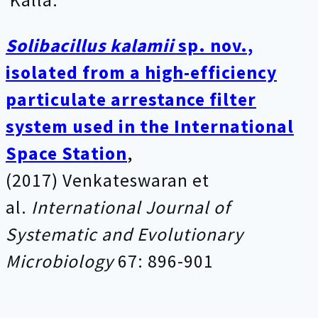
Källa:
Solibacillus kalamii
sp. nov.,
isolated from a high-efficiency
particulate arrestance filter
system used in the International
Space Station
,
(2017)
Venkateswaran et
al.
International Journal of
Systematic and Evolutionary
Microbiology
67: 896-901