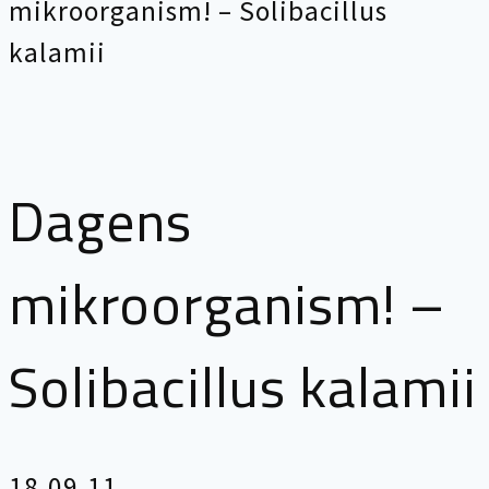
mikroorganism! – Solibacillus
kalamii
Dagens
mikroorganism! –
Solibacillus kalamii
18.09.11