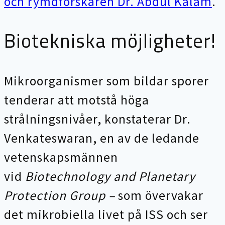
och rymdforskaren Dr. Abdul Kalam
.
Biotekniska möjligheter!
Mikroorganismer som bildar sporer
tenderar att motstå höga
strålningsnivåer, konstaterar Dr.
Venkateswaran, en av de ledande
vetenskapsmännen
vid
Biotechnology and Planetary
Protection Group –
som övervakar
det mikrobiella livet på ISS och ser