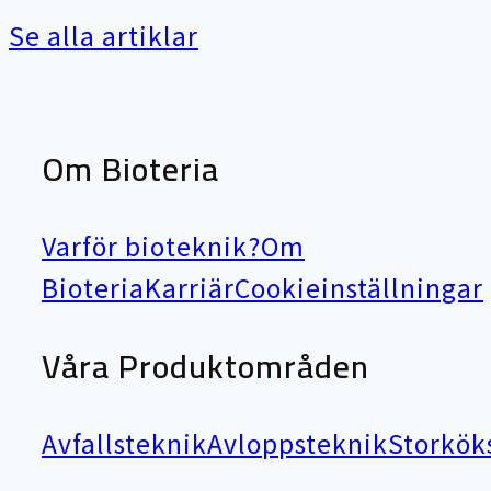
Se alla artiklar
Om Bioteria
Varför bioteknik?
Om
Bioteria
Karriär
Cookieinställningar
Våra Produktområden
Avfallsteknik
Avloppsteknik
Storkök