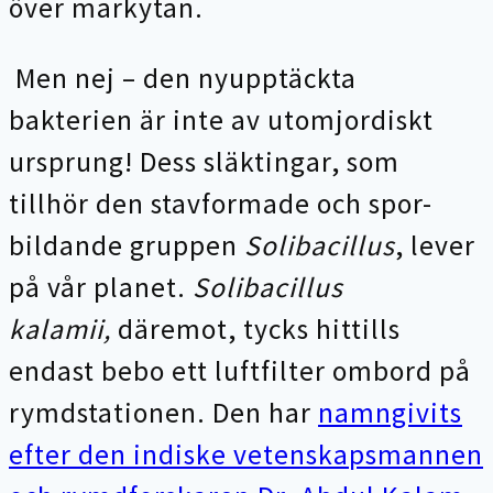
över markytan.
Men nej – den nyupptäckta
bakterien är inte av utomjordiskt
ursprung! Dess släktingar, som
tillhör den stavformade och spor-
bildande gruppen
Solibacillus
, lever
på vår planet.
Solibacillus
kalamii,
däremot, tycks hittills
endast bebo ett luftfilter ombord på
rymdstationen. Den har
namngivits
efter den indiske vetenskapsmannen