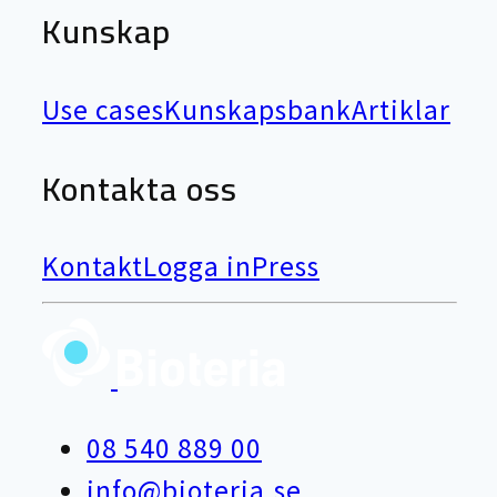
Kunskap
Use cases
Kunskapsbank
Artiklar
Kontakta oss
Kontakt
Logga in
Press
08 540 889 00
info@bioteria.se