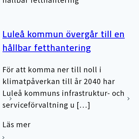
Luleå kommun övergår till en
hållbar fetthantering
För att komma ner till noll i
klimatpåverkan till år 2040 har
Luleå kommuns infrastruktur- och
serviceförvaltning u […]
Läs mer